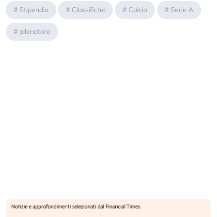
#
Stipendio
#
Classifiche
#
Calcio
#
Serie A
#
allenatore