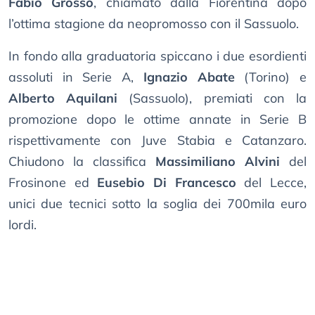
Fabio Grosso
, chiamato dalla Fiorentina dopo
l’ottima stagione da neopromosso con il Sassuolo.
In fondo alla graduatoria spiccano i due esordienti
assoluti in Serie A,
Ignazio Abate
(Torino) e
Alberto Aquilani
(Sassuolo), premiati con la
promozione dopo le ottime annate in Serie B
rispettivamente con Juve Stabia e Catanzaro.
Chiudono la classifica
Massimiliano Alvini
del
Frosinone ed
Eusebio Di Francesco
del Lecce,
unici due tecnici sotto la soglia dei 700mila euro
lordi.