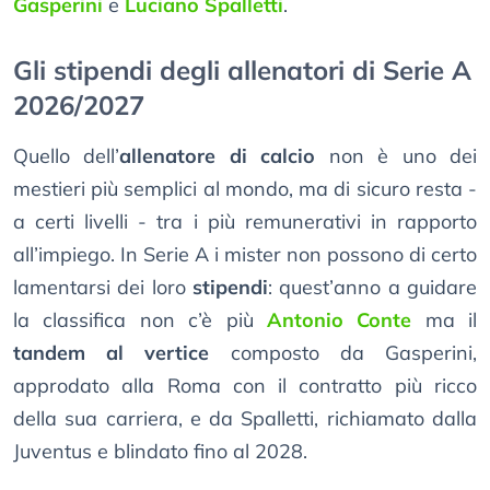
Gasperini
e
Luciano Spalletti
.
Gli stipendi degli allenatori di Serie A
2026/2027
Quello dell’
allenatore di calcio
non è uno dei
mestieri più semplici al mondo, ma di sicuro resta -
a certi livelli - tra i più remunerativi in rapporto
all’impiego. In Serie A i mister non possono di certo
lamentarsi dei loro
stipendi
: quest’anno a guidare
la classifica non c’è più
Antonio Conte
ma il
tandem al vertice
composto da Gasperini,
approdato alla Roma con il contratto più ricco
della sua carriera, e da Spalletti, richiamato dalla
Juventus e blindato fino al 2028.