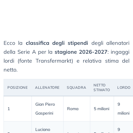
Ecco la
classifica degli stipendi
degli allenatori
della Serie A per la
stagione 2026-2027
: ingaggi
lordi (fonte Transfermarkt) e relativa stima del
netto.
NETTO
POSIZIONE
ALLENATORE
SQUADRA
LORDO
STIMATO
Gian Piero
9
1
Roma
5 milioni
Gasperini
milioni
Luciano
9