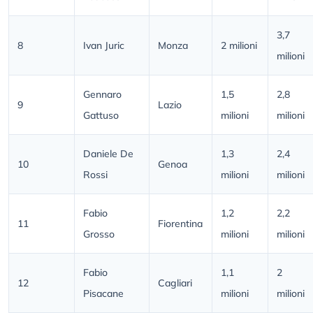
3,7
8
Ivan Juric
Monza
2 milioni
milioni
Gennaro
1,5
2,8
9
Lazio
Gattuso
milioni
milioni
Daniele De
1,3
2,4
10
Genoa
Rossi
milioni
milioni
Fabio
1,2
2,2
11
Fiorentina
Grosso
milioni
milioni
Fabio
1,1
2
12
Cagliari
Pisacane
milioni
milioni