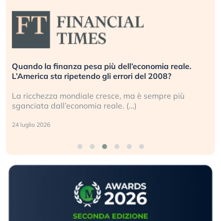
Quando la finanza pesa più dell’economia reale.
L’America sta ripetendo gli errori del 2008?
La ricchezza mondiale cresce, ma è sempre più
sganciata dall’economia reale. (…)
24 luglio 2026