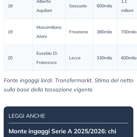
Alberto
1,1
18
Sassuolo
600mila
Aquilani
milioni
Massimiliano
19
Frosinone
380mila
700mila
Alvini
Eusebio Di
20
Lecce
330mila
600mila
Francesco
Fonte ingaggi lordi: Transfermarkt. Stima del netto
sulla base della tassazione vigente
LEGGI ANCHE
Monte ingaggi Serie A 2025/2026: chi