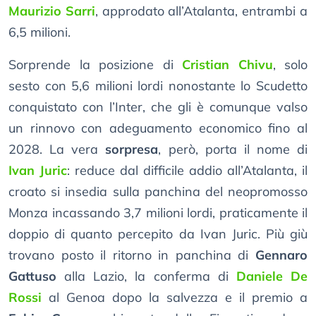
Maurizio Sarri
, approdato all’Atalanta, entrambi a
6,5 milioni.
Sorprende la posizione di
Cristian Chivu
, solo
sesto con 5,6 milioni lordi nonostante lo Scudetto
conquistato con l’Inter, che gli è comunque valso
un rinnovo con adeguamento economico fino al
2028. La vera
sorpresa
, però, porta il nome di
Ivan Juric
: reduce dal difficile addio all’Atalanta, il
croato si insedia sulla panchina del neopromosso
Monza incassando 3,7 milioni lordi, praticamente il
doppio di quanto percepito da Ivan Juric. Più giù
trovano posto il ritorno in panchina di
Gennaro
Gattuso
alla Lazio, la conferma di
Daniele De
Rossi
al Genoa dopo la salvezza e il premio a