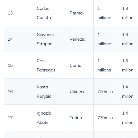
Carlos
1
1,8
13
Parma
Cuesta
milione
milioni
Giovanni
1
1,8
14
Venezia
Stroppa
milione
milioni
Cesc
1
1,8
15
Como
Fabregas
milione
milioni
Kosta
1,4
16
Udinese
770mila
Runjaic
milioni
Ignazio
1,4
17
Torino
770mila
Abate
milioni