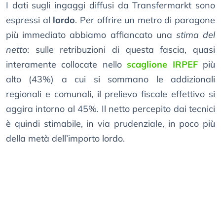
I dati sugli ingaggi diffusi da Transfermarkt sono
espressi al
lordo
. Per offrire un metro di paragone
più immediato abbiamo affiancato una
stima del
netto
: sulle retribuzioni di questa fascia, quasi
interamente collocate nello
scaglione IRPEF
più
alto (43%) a cui si sommano le addizionali
regionali e comunali, il prelievo fiscale effettivo si
aggira intorno al 45%. Il netto percepito dai tecnici
è quindi stimabile, in via prudenziale, in poco più
della metà dell’importo lordo.