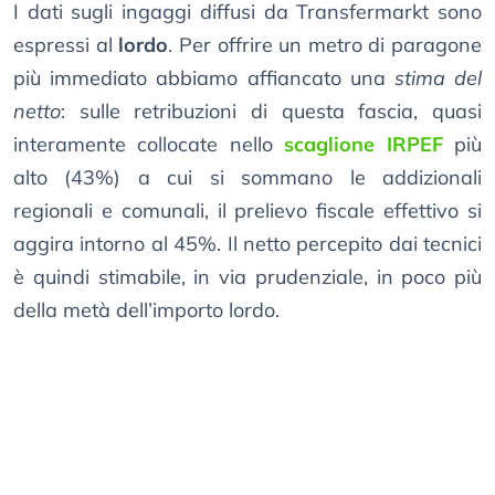
I dati sugli ingaggi diffusi da Transfermarkt sono
espressi al
lordo
. Per offrire un metro di paragone
più immediato abbiamo affiancato una
stima del
netto
: sulle retribuzioni di questa fascia, quasi
interamente collocate nello
scaglione IRPEF
più
alto (43%) a cui si sommano le addizionali
regionali e comunali, il prelievo fiscale effettivo si
aggira intorno al 45%. Il netto percepito dai tecnici
è quindi stimabile, in via prudenziale, in poco più
della metà dell’importo lordo.