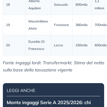
Alberto
1,1
18
Sassuolo
600mila
Aquilani
milioni
Massimiliano
19
Frosinone
380mila
700mila
Alvini
Eusebio Di
20
Lecce
330mila
600mila
Francesco
Fonte ingaggi lordi: Transfermarkt. Stima del netto
sulla base della tassazione vigente
LEGGI ANCHE
Monte ingaggi Serie A 2025/2026: chi