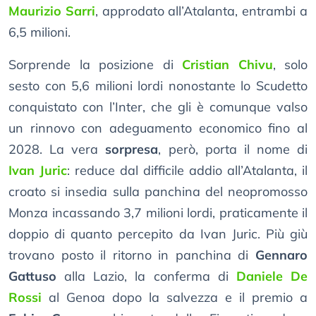
Maurizio Sarri
, approdato all’Atalanta, entrambi a
6,5 milioni.
Sorprende la posizione di
Cristian Chivu
, solo
sesto con 5,6 milioni lordi nonostante lo Scudetto
conquistato con l’Inter, che gli è comunque valso
un rinnovo con adeguamento economico fino al
2028. La vera
sorpresa
, però, porta il nome di
Ivan Juric
: reduce dal difficile addio all’Atalanta, il
croato si insedia sulla panchina del neopromosso
Monza incassando 3,7 milioni lordi, praticamente il
doppio di quanto percepito da Ivan Juric. Più giù
trovano posto il ritorno in panchina di
Gennaro
Gattuso
alla Lazio, la conferma di
Daniele De
Rossi
al Genoa dopo la salvezza e il premio a