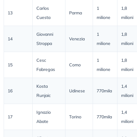
Carlos
1
1,8
13
Parma
Cuesta
milione
milioni
Giovanni
1
1,8
14
Venezia
Stroppa
milione
milioni
Cesc
1
1,8
15
Como
Fabregas
milione
milioni
Kosta
1,4
16
Udinese
770mila
Runjaic
milioni
Ignazio
1,4
17
Torino
770mila
Abate
milioni