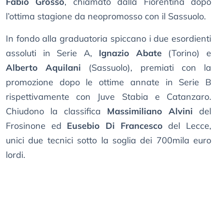
Fabio Grosso
, chiamato dalla Fiorentina dopo
l’ottima stagione da neopromosso con il Sassuolo.
In fondo alla graduatoria spiccano i due esordienti
assoluti in Serie A,
Ignazio Abate
(Torino) e
Alberto Aquilani
(Sassuolo), premiati con la
promozione dopo le ottime annate in Serie B
rispettivamente con Juve Stabia e Catanzaro.
Chiudono la classifica
Massimiliano Alvini
del
Frosinone ed
Eusebio Di Francesco
del Lecce,
unici due tecnici sotto la soglia dei 700mila euro
lordi.