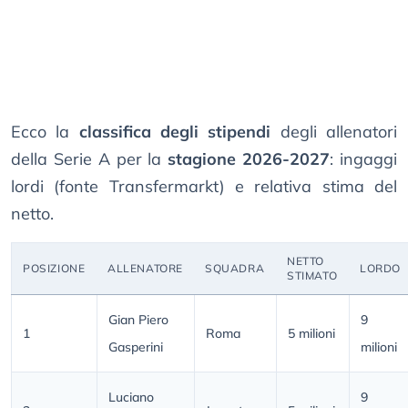
Ecco la
classifica degli stipendi
degli allenatori
della Serie A per la
stagione 2026-2027
: ingaggi
lordi (fonte Transfermarkt) e relativa stima del
netto.
NETTO
POSIZIONE
ALLENATORE
SQUADRA
LORDO
STIMATO
Gian Piero
9
1
Roma
5 milioni
Gasperini
milioni
Luciano
9