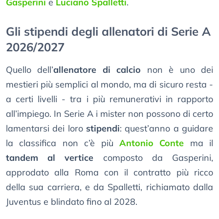
Gasperini
e
Luciano Spalletti
.
Gli stipendi degli allenatori di Serie A
2026/2027
Quello dell’
allenatore di calcio
non è uno dei
mestieri più semplici al mondo, ma di sicuro resta -
a certi livelli - tra i più remunerativi in rapporto
all’impiego. In Serie A i mister non possono di certo
lamentarsi dei loro
stipendi
: quest’anno a guidare
la classifica non c’è più
Antonio Conte
ma il
tandem al vertice
composto da Gasperini,
approdato alla Roma con il contratto più ricco
della sua carriera, e da Spalletti, richiamato dalla
Juventus e blindato fino al 2028.