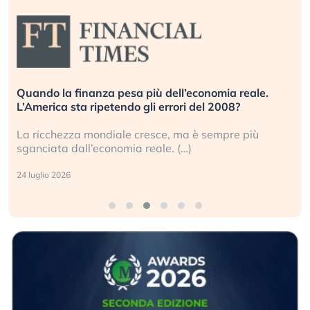
Quando la finanza pesa più dell’economia reale.
L’America sta ripetendo gli errori del 2008?
La ricchezza mondiale cresce, ma è sempre più
sganciata dall’economia reale. (…)
24 luglio 2026