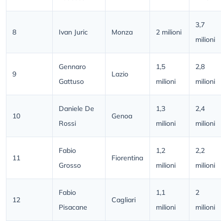
3,7
8
Ivan Juric
Monza
2 milioni
milioni
Gennaro
1,5
2,8
9
Lazio
Gattuso
milioni
milioni
Daniele De
1,3
2,4
10
Genoa
Rossi
milioni
milioni
Fabio
1,2
2,2
11
Fiorentina
Grosso
milioni
milioni
Fabio
1,1
2
12
Cagliari
Pisacane
milioni
milioni