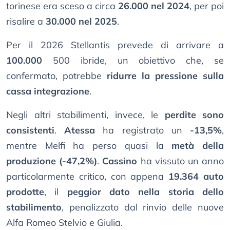
torinese era sceso a circa
26.000 nel 2024
, per poi
risalire a
30.000 nel 2025
.
Per il 2026 Stellantis prevede di arrivare a
100.000
500 ibride, un obiettivo che, se
confermato, potrebbe
ridurre la pressione sulla
cassa integrazione
.
Negli altri stabilimenti, invece, le
perdite sono
consistenti
.
Atessa
ha registrato un
-13,5%
,
mentre Melfi ha perso quasi la
metà della
produzione (-47,2%)
.
Cassino
ha vissuto un anno
particolarmente critico, con appena
19.364 auto
prodotte
, il
peggior dato nella storia dello
stabilimento
, penalizzato dal rinvio delle nuove
Alfa Romeo Stelvio e Giulia.