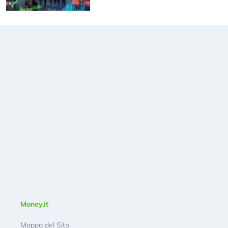
Money.it
Mappa del Sito