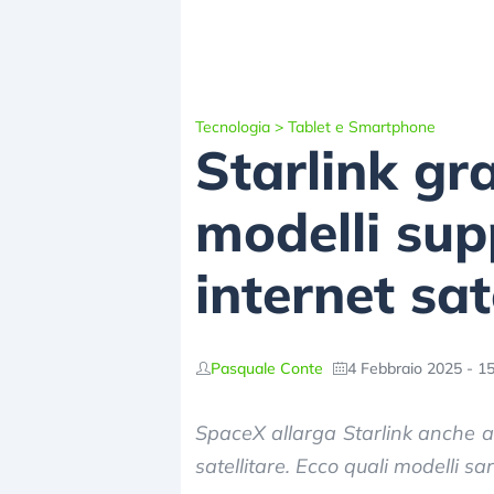
Tecnologia
>
Tablet e Smartphone
Starlink gr
modelli sup
internet sat
Pasquale Conte
4 Febbraio 2025 - 1
SpaceX allarga Starlink anche a
satellitare. Ecco quali modelli s