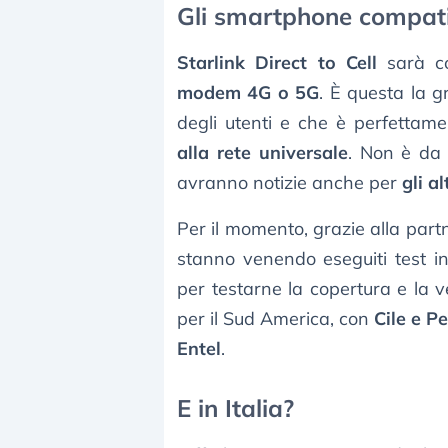
Gli smartphone compatib
Starlink Direct to Cell
sarà co
modem 4G o 5G
. È questa la 
degli utenti e che è perfettame
alla rete universale
. Non è da 
avranno notizie anche per
gli a
Per il momento, grazie alla par
stanno venendo eseguiti test i
per testarne la copertura e la v
per il Sud America, con
Cile e P
Entel
.
E in Italia?