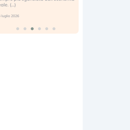
eale. (…)
17 luglio 2026
 luglio 2026