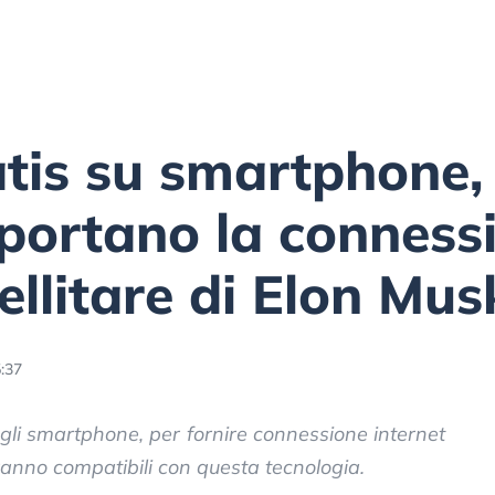
atis su smartphone,
portano la conness
ellitare di Elon Mus
5:37
gli smartphone, per fornire connessione internet
aranno compatibili con questa tecnologia.