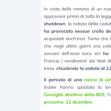
In vista della nomina di un nu
approvare prima di tutto la legg
shutdown
, la notizia della cad
ha provocato nessun crollo dei 
acquistati anch’essi. Tanto che 
che negli ultimi giorni era vol
sovrani dell’area euro, ieri
ha 
Francia i rendimenti dei titoli 
base,
chiudendo la seduta al 2
Il pericolo di una
carica di se
trader hanno spostato la lor
Consiglio direttivo della BCE
, 
prossimo, 12 dicembre
.