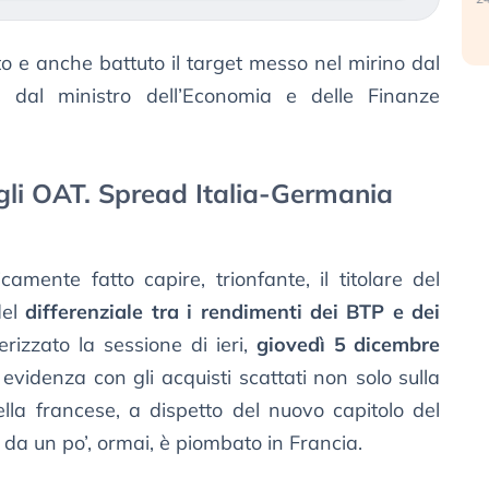
o e anche battuto il target messo nel mirino dal
e dal ministro dell’Economia e delle Finanze
gli OAT. Spread Italia-Germania
amente fatto capire, trionfante, il titolare del
del
differenziale tra i rendimenti dei BTP e dei
erizzato la sessione di ieri,
giovedì 5 dicembre
evidenza con gli acquisti scattati non solo sulla
lla francese, a dispetto del nuovo capitolo del
da un po’, ormai, è piombato in Francia.