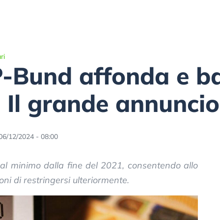
ri
Bund affonda e bat
. Il grande annuncio
06/12/2024 - 08:00
 al minimo dalla fine del 2021, consentendo allo
ni di restringersi ulteriormente.