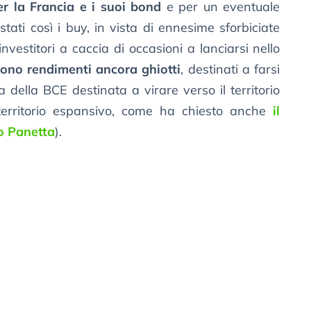
r la Francia e i suoi bond
e per un eventuale
stati così i buy, in vista di ennesime sforbiciate
nvestitori a caccia di occasioni a lanciarsi nello
ono rendimenti ancora ghiotti
, destinati a farsi
a della BCE destinata a virare verso il territorio
 territorio espansivo, come ha chiesto anche
il
io Panetta
).