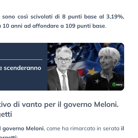
i
sono così scivolati di 8 punti base al 3,19%,
 10 anni ad affondare a 109 punti base
.
ve scenderanno
vo di vanto per il governo Meloni.
etti
il governo Meloni
, come ha rimarcato in serata
il
orgetti
: