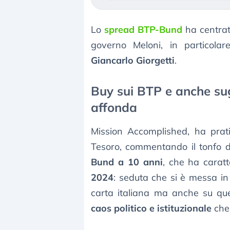
Lo
spread BTP-Bund
ha centrat
governo Meloni, in particolar
Giancarlo Giorgetti
.
Buy sui BTP e anche su
affonda
Mission Accomplished, ha pratic
Tesoro, commentando il tonfo 
Bund a 10 anni
, che ha caratt
2024
: seduta che si è messa in 
carta italiana ma anche su que
caos politico e istituzionale
che 