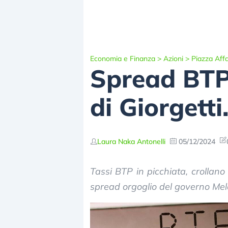
Economia e Finanza
>
Azioni
>
Piazza Affa
Spread BTP-
di Giorgetti
Laura Naka Antonelli
05/12/2024
Tassi BTP in picchiata, crollano
spread orgoglio del governo Melo