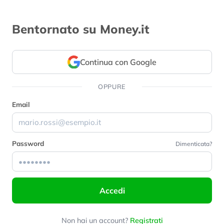
Bentornato su Money.it
Continua con Google
OPPURE
Email
Password
Dimenticata?
Accedi
Non hai un account?
Registrati