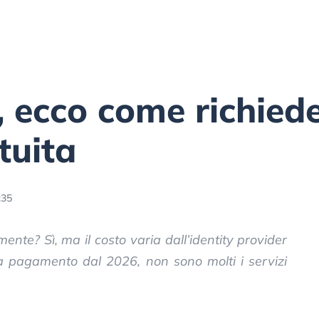
 ecco come richiede
tuita
:35
ente? Sì, ma il costo varia dall’identity provider
e a pagamento dal 2026, non sono molti i servizi