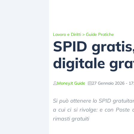
Lavoro e Diritti
>
Guide Pratiche
SPID gratis,
digitale gra
Money.it Guide
27 Gennaio 2026 - 17
Si può ottenere lo SPID gratuitam
a cui ci si rivolge: e con Post
rimasti gratuiti