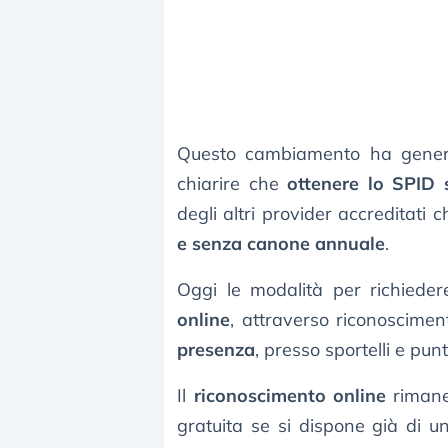
Questo cambiamento ha genera
chiarire che
ottenere lo SPID 
degli altri provider accreditati 
e senza canone annuale
.
Oggi le modalità per richiede
online
, attraverso riconoscim
presenza
, presso sportelli e pu
Il
riconoscimento online
rimane 
gratuita se si dispone già di un