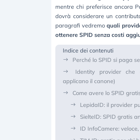
mentre chi preferisce ancora Po
dovrà considerare un contribut
paragrafi vedremo
quali provi
ottenere SPID senza costi aggiu
Indice dei contenuti
Perché lo SPID si paga se
Identity provider che
applicano il canone)
Come avere lo SPID gratis?
LepidaID: il provider p
SielteID: SPID gratis 
ID InfoCamere: veloce,