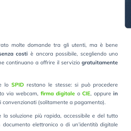
to molte domande tra gli utenti, ma è bene
senza costi
è ancora possibile, scegliendo uno
che continuano a offrire il servizio
gratuitamente
re lo
SPID
restano le stesse: si può procedere
ento via webcam,
firma digitale
o
CIE
, oppure
in
nti convenzionati (solitamente a pagamento).
la soluzione più rapida, accessibile e del tutto
 documento elettronico o di un’identità digitale