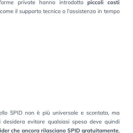
taforme private hanno introdotto
piccoli costi
 come il supporto tecnico o l’assistenza in tempo
dello SPID non è più universale e scontata, ma
i desidera evitare qualsiasi spesa deve quindi
vider che ancora rilasciano SPID gratuitamente
,