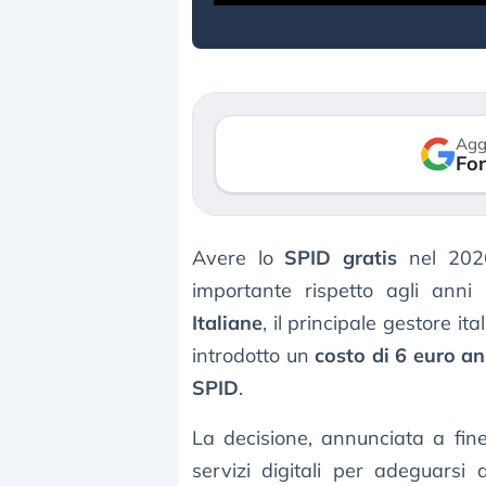
Agg
Fon
Avere lo
SPID gratis
nel 2026
importante rispetto agli anni
Italiane
, il principale gestore it
introdotto un
costo di 6 euro an
SPID
.
La decisione, annunciata a fin
servizi digitali per adeguarsi 