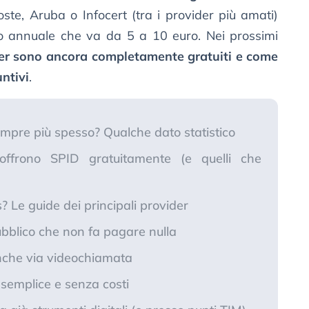
ste, Aruba o Infocert (tra i provider più amati)
o annuale che va da 5 a 10 euro. Nei prossimi
der sono ancora completamente gratuiti e come
ntivi
.
mpre più spesso? Qualche dato statistico
 offrono SPID gratuitamente (e quelli che
 Le guide dei principali provider
ubblico che non fa pagare nulla
anche via videochiamata
 semplice e senza costi