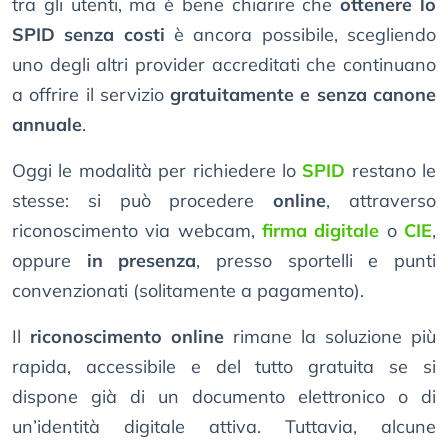
tra gli utenti, ma è bene chiarire che
ottenere lo
SPID senza costi
è ancora possibile, scegliendo
uno degli altri provider accreditati che continuano
a offrire il servizio
gratuitamente e senza canone
annuale
.
Oggi le modalità per richiedere lo
SPID
restano le
stesse: si può procedere
online
, attraverso
riconoscimento via webcam,
firma digitale
o
CIE
,
oppure
in presenza
, presso sportelli e punti
convenzionati (solitamente a pagamento).
Il
riconoscimento online
rimane la soluzione più
rapida, accessibile e del tutto gratuita se si
dispone già di un documento elettronico o di
un’identità digitale attiva. Tuttavia, alcune