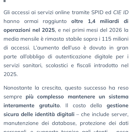
Gli accessi ai servizi online tramite SPID ed
CIE ID
hanno ormai raggiunto
oltre 1,4 miliardi di
operazioni nel 2025
, e nei primi mesi del 2026 la
media mensile è rimasta stabile sopra i 115 milioni
di accessi. L’aumento dell’uso è dovuto in gran
parte all’obbligo di autenticazione digitale per i
servizi sanitari, scolastici e fiscali introdotto nel
2025.
Nonostante la crescita, questo successo ha reso
sempre
più complesso mantenere un sistema
interamente gratuito
. Il costo della
gestione
sicura delle identità digitali
– che include server,
manutenzione dei database, protezione dei dati
personali, e supporto tecnico agli utenti – pesa