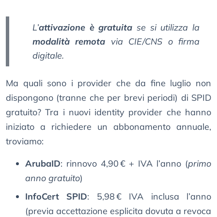
L’
attivazione è gratuita
se si utilizza la
modalità remota
via CIE/CNS o firma
digitale.
Ma quali sono i provider che da fine luglio non
dispongono (tranne che per brevi periodi) di SPID
gratuito? Tra i nuovi identity provider che hanno
iniziato a richiedere un abbonamento annuale,
troviamo:
ArubaID
: rinnovo 4,90 € + IVA l’anno (
primo
anno gratuito
)
InfoCert SPID
: 5,98 € IVA inclusa l’anno
(previa accettazione esplicita dovuta a revoca