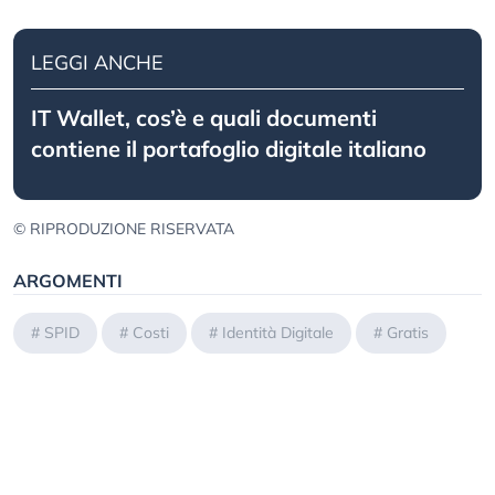
LEGGI ANCHE
IT Wallet, cos’è e quali documenti
contiene il portafoglio digitale italiano
© RIPRODUZIONE RISERVATA
ARGOMENTI
#
SPID
#
Costi
#
Identità Digitale
#
Gratis