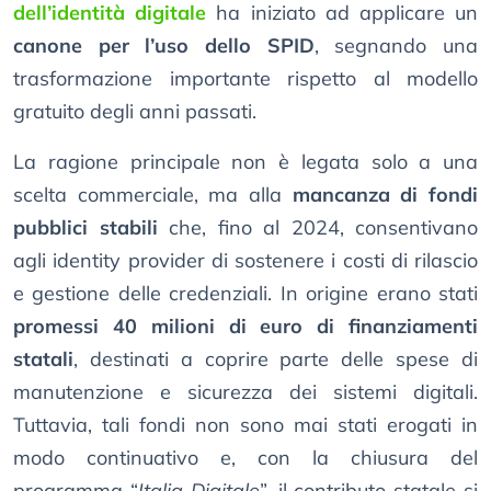
dell’identità digitale
ha iniziato ad applicare un
canone per l’uso dello SPID
, segnando una
trasformazione importante rispetto al modello
gratuito degli anni passati.
La ragione principale non è legata solo a una
scelta commerciale, ma alla
mancanza di fondi
pubblici stabili
che, fino al 2024, consentivano
agli identity provider di sostenere i costi di rilascio
e gestione delle credenziali. In origine erano stati
promessi 40 milioni di euro di finanziamenti
statali
, destinati a coprire parte delle spese di
manutenzione e sicurezza dei sistemi digitali.
Tuttavia, tali fondi non sono mai stati erogati in
modo continuativo e, con la chiusura del
programma “
Italia Digitale
”, il contributo statale si