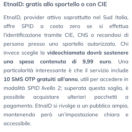
EtnaID: gratis allo sportello o con CIE
EtnaID, provider attivo soprattutto nel Sud Italia,
offre SPID a costo zero se si effettua
l’identificazione tramite CIE, CNS o recandosi di
persona presso uno sportello autorizzato. Chi
invece sceglie la
videochiamata dovrà sostenere
una spesa contenuta di 9,99 euro
. Una
particolarità interessante è che il servizio include
10 SMS OTP gratuiti all’anno
, utili per accedere in
modalità
SPID livello 2
; superata questa soglia, è
possibile acquistare ulteriori pacchetti a
pagamento. EtnaID si rivolge a un pubblico ampio,
mantenendo però un’impostazione chiara e
accessibile.