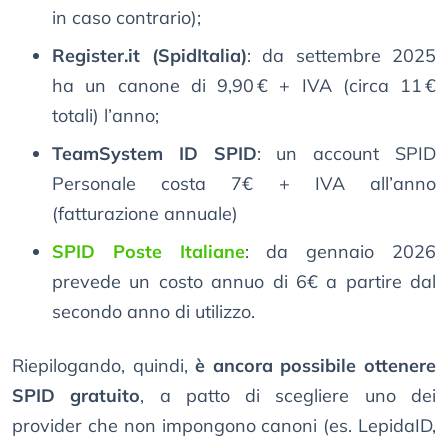
in caso contrario);
Register.it (SpidItalia)
: da settembre 2025
ha un canone di 9,90 € + IVA (circa 11 €
totali) l’anno;
TeamSystem ID SPID
: un account SPID
Personale costa 7€ + IVA all’anno
(fatturazione annuale)
SPID Poste Italiane
: da gennaio 2026
prevede un costo annuo di 6€ a partire dal
secondo anno di utilizzo.
Riepilogando, quindi,
è ancora possibile ottenere
SPID gratuito
, a patto di scegliere uno dei
provider che non impongono canoni (es. LepidaID,