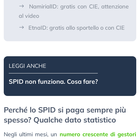
NamirialID: gratis con CIE, attenzione
al video
EtnaID: gratis allo sportello o con CIE
LEGGI ANCHE
SPID non funziona. Cosa fare?
Perché lo SPID si paga sempre più
spesso? Qualche dato statistico
Negli ultimi mesi, un
numero crescente di gestori