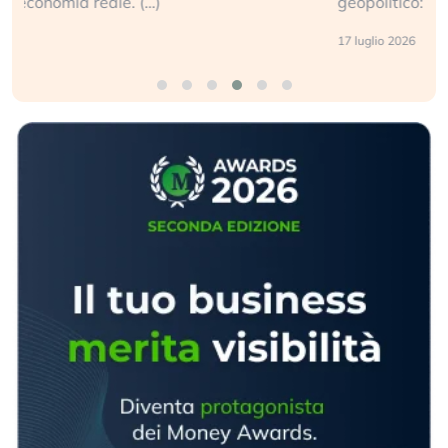
geopolitico: il (…)
17 luglio 2026