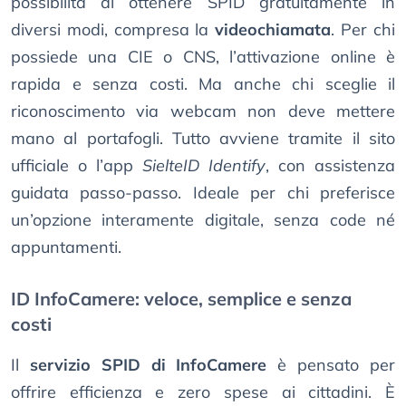
possibilità di ottenere SPID gratuitamente in
diversi modi, compresa la
videochiamata
. Per chi
possiede una CIE o CNS, l’attivazione online è
rapida e senza costi. Ma anche chi sceglie il
riconoscimento via webcam non deve mettere
mano al portafogli. Tutto avviene tramite il sito
ufficiale o l’app
SielteID Identify
, con assistenza
guidata passo-passo. Ideale per chi preferisce
un’opzione interamente digitale, senza code né
appuntamenti.
ID InfoCamere: veloce, semplice e senza
costi
Il
servizio SPID di InfoCamere
è pensato per
offrire efficienza e zero spese ai cittadini. È