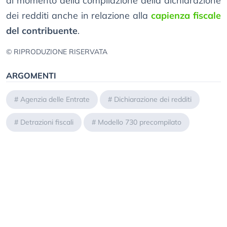
al momento della compilazione della dichiarazione
dei redditi anche in relazione alla
capienza fiscale
del contribuente
.
© RIPRODUZIONE RISERVATA
ARGOMENTI
#
Agenzia delle Entrate
#
Dichiarazione dei redditi
#
Detrazioni fiscali
#
Modello 730 precompilato