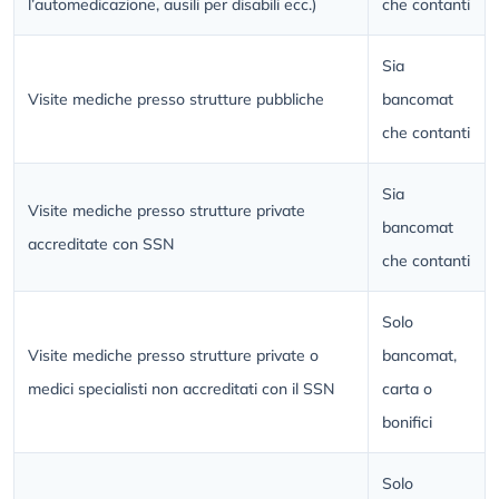
l’automedicazione, ausili per disabili ecc.)
che contanti
Sia
Visite mediche presso strutture pubbliche
bancomat
che contanti
Sia
Visite mediche presso strutture private
bancomat
accreditate con SSN
che contanti
Solo
Visite mediche presso strutture private o
bancomat,
medici specialisti non accreditati con il SSN
carta o
bonifici
Solo