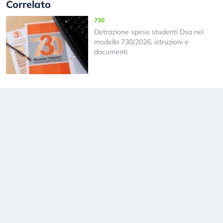
Correlato
730
Detrazione spese studenti Dsa nel
modello 730/2026, istruzioni e
documenti