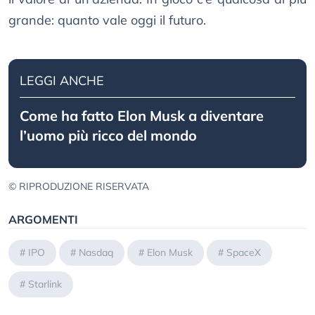
grande: quanto vale oggi il futuro.
LEGGI ANCHE
Come ha fatto Elon Musk a diventare
l’uomo più ricco del mondo
© RIPRODUZIONE RISERVATA
ARGOMENTI
#
IPO
#
Nasdaq
#
Elon Musk
#
SpaceX
#
Starlink