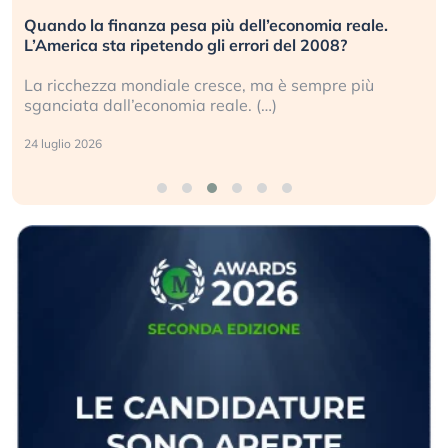
Russia e Cina pronti a spegnere Starlink. Gli
investitori stanno sottovalutando il rischio?
Gli investitori tech continuano a ignorare il rischio
geopolitico: il (…)
17 luglio 2026