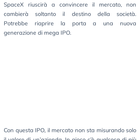
SpaceX riuscirà a convincere il mercato, non
cambierà soltanto il destino della società.
Potrebbe riaprire la porta a una nuova
generazione di mega IPO.
Con questa IPO, il mercato non sta misurando solo
il valore di un’azienda. In gioco c’è qualcosa di più