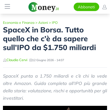
Abbonati
Economia e Finanza
>
Azioni
>
IPO
SpaceX in Borsa. Tutto
quello che c’è da sapere
sull’IPO da $1.750 miliardi
Claudia Cervi
12 Giugno 2026 - 14:07
SpaceX punta a 1.750 miliardi e c’è chi la vede
oltre Amazon. Guida completa all’IPO più grande
della storia: valutazione, rischi e opportunità per gli
investitori.