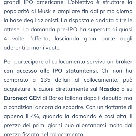
grandi IPO americane. L’obiettivo è sfruttare la
popolarità di Musk e ampliare fin dal primo giorno
la base degli azionisti. La risposta è andata oltre le
attese. La domanda pre-IPO ha superato di quasi
4 volte l’offerta, lasciando gran parte degli
aderenti a mani vuote.
Per partecipare al collocamento serviva un
broker
con accesso alle IPO statunitensi
. Chi non ha
comprato a 135 dollari al collocamento, può
acquistare le azioni direttamente sul
Nasdaq
o su
Euronext GEM
di Borsaitaliana dopo il debutto, ma
a condizioni ancora da scoprire. Con un flottante di
appena il 4%, quando la domanda è così alta, il
prezzo dei primi giorni può allontanarsi molto dal
prezzo fissato nel collocamento.