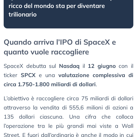
ricco del mondo sta per diventare
trilionario
Quando arriva l’IPO di SpaceX e
quanto vuole raccogliere
SpaceX debutta sul
Nasdaq
il
12 giugno
con il
ticker
SPCX
e una
valutazione complessiva di
circa 1.750-1.800 miliardi di dollari
.
L’obiettivo è raccogliere circa 75 miliardi di dollari
attraverso la vendita di 555,6 milioni di azioni a
135 dollari ciascuna. Una cifra che colloca
l’operazione tra le più grandi mai viste a Wall
Street. E fuori dall’ordinario è anche il modo in cui