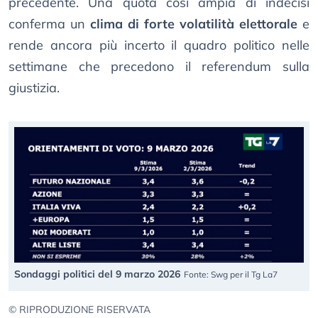
precedente. Una quota così ampia di indecisi
conferma un
clima di forte volatilità elettorale
e
rende ancora più incerto il quadro politico nelle
settimane che precedono il referendum sulla
giustizia.
Sondaggi politici del 9 marzo 2026
Fonte: Swg per il Tg La7
© RIPRODUZIONE RISERVATA