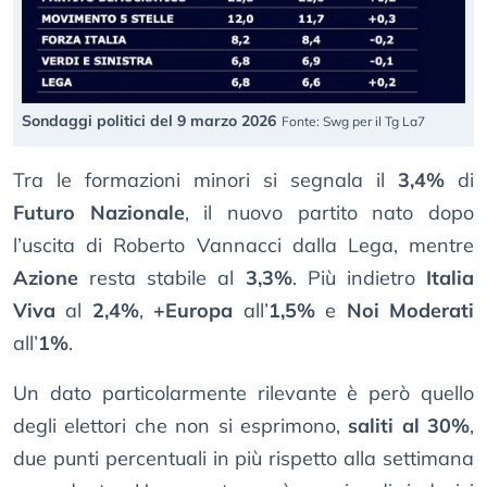
Sondaggi politici del 9 marzo 2026
Fonte: Swg per il Tg La7
Tra le formazioni minori si segnala il
3,4%
di
Futuro Nazionale
, il nuovo partito nato dopo
l’uscita di Roberto Vannacci dalla Lega, mentre
Azione
resta stabile al
3,3%
. Più indietro
Italia
Viva
al
2,4%
,
+Europa
all’
1,5%
e
Noi Moderati
all’
1%
.
Un dato particolarmente rilevante è però quello
degli elettori che non si esprimono,
saliti al 30%
,
due punti percentuali in più rispetto alla settimana