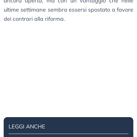
ancora aperta, ma con un vantaggio che nelle
ultime settimane sembra essersi spostato a favore
dei contrari alla riforma.
LEGGI ANCHE