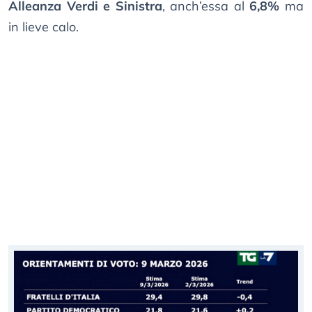
Alleanza Verdi e Sinistra
, anch’essa al
6,8%
ma
in lieve calo.