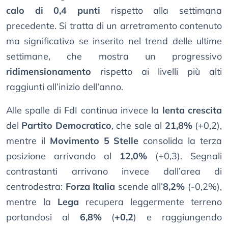
calo di 0,4 punti
rispetto alla settimana
precedente. Si tratta di un arretramento contenuto
ma significativo se inserito nel trend delle ultime
settimane, che mostra un progressivo
ridimensionamento
rispetto ai livelli più alti
raggiunti all’inizio dell’anno.
Alle spalle di FdI continua invece la
lenta crescita
del
Partito Democratico
, che sale al
21,8%
(+0,2),
mentre il
Movimento 5 Stelle
consolida la terza
posizione arrivando al
12,0%
(+0,3). Segnali
contrastanti arrivano invece dall’area di
centrodestra:
Forza Italia
scende all’
8,2%
(-0,2%),
mentre la
Lega
recupera leggermente terreno
portandosi al
6,8%
(
+0,2
) e raggiungendo