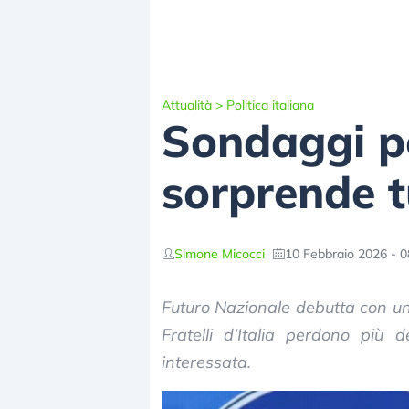
Attualità
>
Politica italiana
Sondaggi pol
sorprende t
Simone Micocci
10 Febbraio 2026 - 0
Futuro Nazionale debutta con un
Fratelli d’Italia perdono più 
interessata.