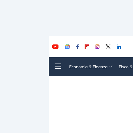
Economia & Finanza
Fisco 