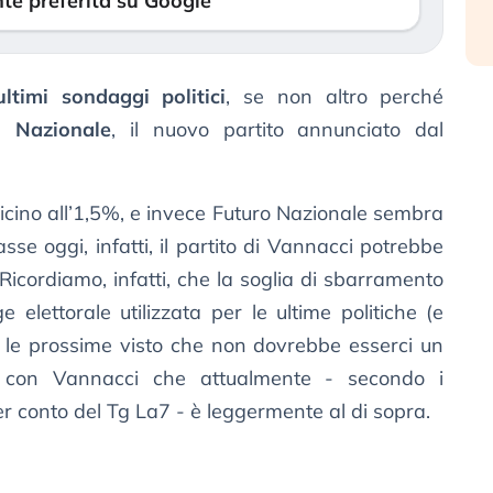
te preferita su Google
ultimi sondaggi politici
, se non altro perché
o Nazionale
, il nuovo partito annunciato dal
 vicino all’1,5%, e invece Futuro Nazionale sembra
asse oggi, infatti, il partito di Vannacci potrebbe
 Ricordiamo, infatti, che la soglia di sbarramento
e elettorale utilizzata per le ultime politiche (e
le prossime visto che non dovrebbe esserci un
 con Vannacci che attualmente - secondo i
r conto del Tg La7 - è leggermente al di sopra.