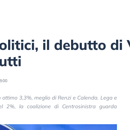
itici, il debutto di
utti
8:00
 ottimo 3,3%, meglio di Renzi e Calenda. Lega e
del 2%, la coalizione di Centrosinistra guarda