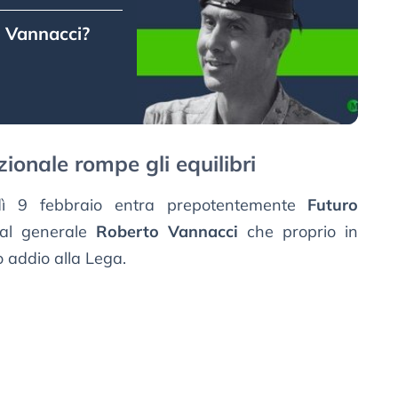
 Vannacci?
ionale rompe gli equilibri
edì 9 febbraio entra prepotentemente
Futuro
 dal generale
Roberto Vannacci
che proprio in
o addio alla Lega.