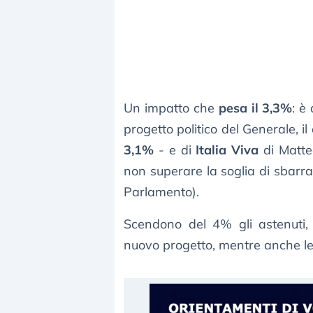
Un impatto che
pesa il 3,3%
: è
progetto politico del Generale, i
3,1%
- e di
Italia Viva
di Matteo
non superare la soglia di sbarra
Parlamento).
Scendono del 4% gli astenuti,
nuovo progetto, mentre anche le 