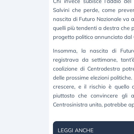
Chi invece subisce l’addio del
Salvini che perde, come preven
nascita di Futuro Nazionale va a
quelli più tendenti a destra che
progetto politico annunciato dal
Insomma, la nascita di Futu
registrava da settimane, tant
coalizione di Centrodestra potre
delle prossime elezioni politich
crescere, e il rischio è quello d
piuttosto che convincere gli at
Centrosinistra unito, potrebbe ap
LEGGI ANCHE