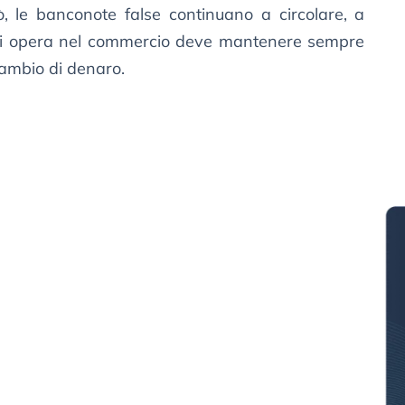
iò, le banconote false continuano a circolare, a
e chi opera nel commercio deve mantenere sempre
cambio di denaro.