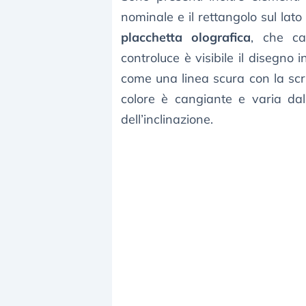
nominale e il rettangolo sul lato 
placchetta olografica
, che ca
controluce è visibile il disegno 
come una linea scura con la scri
colore è cangiante e varia da
dell’inclinazione.