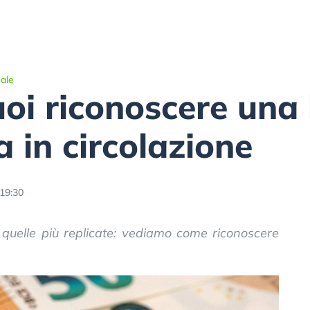
ale
uoi riconoscere un
a in circolazione
 19:30
uelle più replicate: vediamo come riconoscere