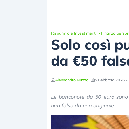
Risparmio e Investimenti
>
Finanza person
Solo così p
da €50 fals
Alessandro Nuzzo
5 Febbraio 2026 -
Le banconote da 50 euro sono q
una falsa da una originale.