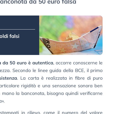
anconota da 50 euro falsa
ldi falsi
 da 50 euro è autentica
, occorre conoscerne le
urezza. Secondo le linee guida della BCE, il primo
sistenza
. La carta è realizzata in fibre di puro
articolare rigidità e una sensazione sonora ben
in mano la banconota, bisogna quindi verificarne
a».
 stampati in rilievo, come il numero del valore