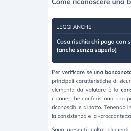
Come riconoscere una b
LEGGI ANCHE
Cosa rischia chi paga con so
(anche senza saperlo)
Per verificare se una
banconota
principali caratteristiche di sic
elemento da valutare è la
con
cotone, che conferiscono una p
riconoscibile al tatto. Tenendo 
la consistenza e la «croccantezz
Sono presenti inoltre elementi