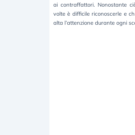
ai contraffattori. Nonostante c
volte è difficile riconoscerle 
alta l’attenzione durante ogni s