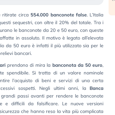
 ritirate circa
554.000 banconote false
. L’Italia
esti sequestri, con oltre il 20% del totale. Tra i
igurano le banconote da 20 e 50 euro, con queste
affatte in assoluto. Il motivo è legato all’elevata
lio da 50 euro è infatti il più utilizzato sia per le
prelievi bancari.
ari
prendono di mira la
banconota da 50 euro
,
te spendibile. Si tratta di un valore nominale
ntire l’acquisto di beni e servizi di una certa
essivi sospetti. Negli ultimi anni, la
Banca
grandi passi avanti per rendere le banconote
e e difficili da falsificare. Le nuove versioni
sicurezza che hanno reso la vita più complicata