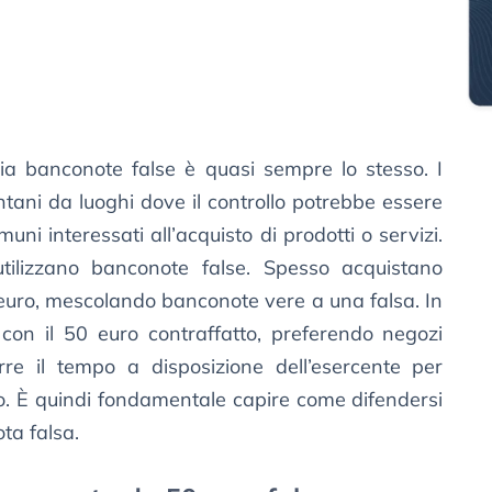
ia banconote false è quasi sempre lo stesso. I
lontani da luoghi dove il controllo potrebbe essere
muni interessati all’acquisto di prodotti o servizi.
lizzano banconote false. Spesso acquistano
 euro, mescolando banconote vere a una falsa. In
 con il 50 euro contraffatto, preferendo negozi
durre il tempo a disposizione dell’esercente per
aro. È quindi fondamentale capire come difendersi
ta falsa.