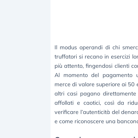
Il modus operandi di chi smerc
truffatori si recano in esercizi 
più attento, fingendosi clienti co
Al momento del pagamento uti
merce di valore superiore ai 50
altri casi pagano direttamente
affollati e caotici, così da ri
verificare l’autenticità del den
e come riconoscere una bancono