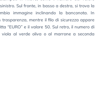
sinistro. Sul fronte, in basso a destra, si trova la
mbia immagine inclinando la banconota. In
in trasparenza, mentre il filo di sicurezza appare
tta “EURO” e il valore 50. Sul retro, il numero di
l viola al verde oliva o al marrone a seconda