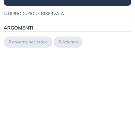
© RIPRODUZIONE RISERVATA
ARGOMENTI
#
governo societario
#
Azienda