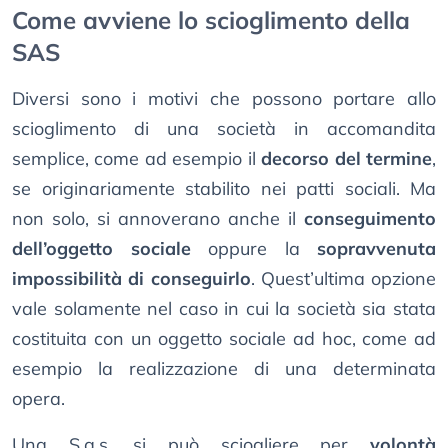
Come avviene lo scioglimento della
SAS
Diversi sono i motivi che possono portare allo
scioglimento di una società in accomandita
semplice, come ad esempio il
decorso del termine
,
se originariamente stabilito nei patti sociali. Ma
non solo, si annoverano anche il
conseguimento
dell’oggetto sociale
oppure la
sopravvenuta
impossibilità di conseguirlo
. Quest’ultima opzione
vale solamente nel caso in cui la società sia stata
costituita con un oggetto sociale ad hoc, come ad
esempio la realizzazione di una determinata
opera.
Una S.a.s. si può sciogliere per
volontà