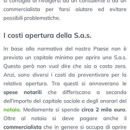
si consiglia di rivolgersi ad un consulente o ad un
commercialista per farsi aiutare ed evitare
possibili problematiche.
I costi apertura della S.a.s.
In base alla normativa del nostro Paese non è
previsto un capitale minimo per aprire una S.a.s.
Questo però non vuol dire che sia a costo zero.
Anzi, sono diversi i costi da preventivare per la
relativa apertura. Tra questi si annoverano le
spese notarili
che differiscono a seconda
dell’importo del capitale sociale e degli onorari del
notaio
. Mediamente si spende
circa 2 mila euro
.
Oltre al notaio si deve pagare anche il
commercialista
che in genere si occupa di aprire