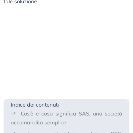
tale soluzione.
Indice dei contenuti
Cos’è e cosa significa SAS, una società
accomandita semplice