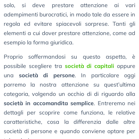
solo, si deve prestare attenzione ai vari
adempimenti burocratici, in modo tale da essere in
regola ed evitare spiacevoli sorprese. Tanti gli
elementi a cui dover prestare attenzione, come ad
esempio la forma giuridica.
Proprio soffermandosi su questo aspetto, è
possibile scegliere tra
società di capitali
oppure
una
società di persone
. In particolare oggi
porremo la nostra attenzione su quest’ultima
categoria, volgendo un occhio di di riguardo alla
società in accomandita semplice
. Entreremo nei
dettagli per scoprire come funziona, le relative
caratteristiche, cosa la differenzia dalle altre
società di persone e quando conviene optare per