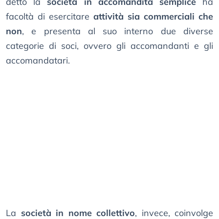
detto la
società in accomandita semplice
ha
facoltà di esercitare
attività sia commerciali che
non
, e presenta al suo interno due diverse
categorie di soci, ovvero gli accomandanti e gli
accomandatari.
La
società in nome collettivo
, invece, coinvolge