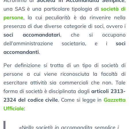
Acronimo di
Società in Accomandita Semplice
,
una SAS è una particolare tipologia di
società di
persone
, la cui peculiarità è da rinvenire nella
presenza di due diverse categorie di soci, ovvero i
soci accomandatari
, che si occupano
dell’amministrazione societaria, e i
soci
accomandanti
.
Per definizione si tratta di un tipo di società di
persone a cui viene riconosciuta la facoltà di
esercitare attività sia commerciali che non. Tale
forma di società è disciplinata dagli
articoli 2313-
2324 del codice civile
. Come si legge in
Gazzetta
Ufficiale
:
«
Nella società in accomandita semplice i