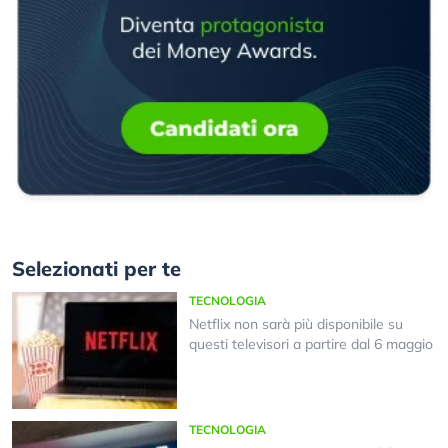
Selezionati per te
TECNOLOGIA
Netflix non sarà più disponibile su
questi televisori a partire dal 6 maggio
TECNOLOGIA