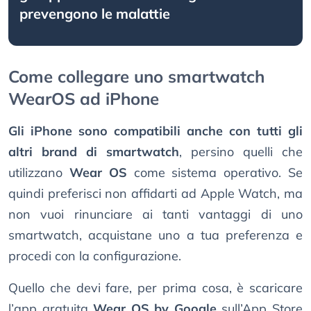
prevengono le malattie
Come collegare uno smartwatch
WearOS ad iPhone
Gli iPhone sono compatibili anche con tutti gli
altri brand di smartwatch
, persino quelli che
utilizzano
Wear OS
come sistema operativo. Se
quindi preferisci non affidarti ad Apple Watch, ma
non vuoi rinunciare ai tanti vantaggi di uno
smartwatch, acquistane uno a tua preferenza e
procedi con la configurazione.
Quello che devi fare, per prima cosa, è scaricare
l’app gratuita
Wear OS by Google
sull’App Store