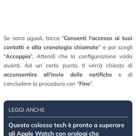
Se sono uguali, tocca “
Consenti l’accesso ai tuoi
contatti e alla cronologia chiamate
” e poi scegli
“
Accoppia
”. Attendi che la configurazione vada
avanti. Ad un certo punto, ti verrà chiesto di
acconsentire all’invio delle notifiche
e di
concludere la procedura con “
Fine
”.
LEGGI ANCHE
Questo colosso tech è pronto a superare
gli Apple Watch con orologi che