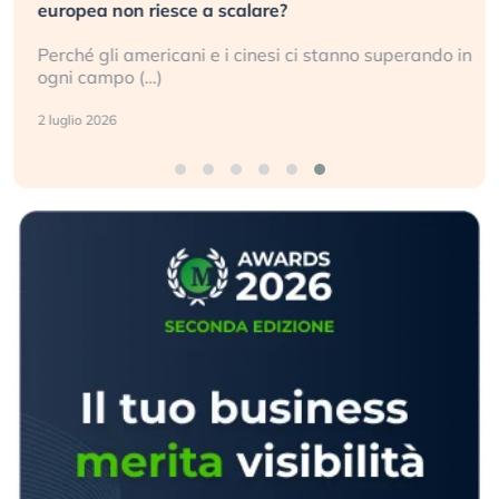
europea non riesce a scalare?
Perché gli americani e i cinesi ci stanno superando in
ogni campo (…)
2 luglio 2026