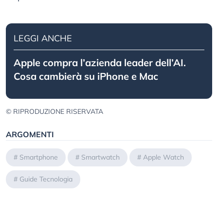
LEGGI ANCHE
Apple compra l’azienda leader dell’AI.
Cosa cambierà su iPhone e Mac
© RIPRODUZIONE RISERVATA
ARGOMENTI
#
Smartphone
#
Smartwatch
#
Apple Watch
#
Guide Tecnologia