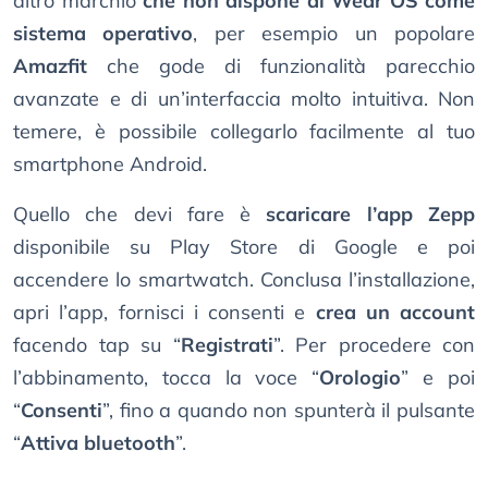
altro marchio
che non dispone di Wear OS come
sistema operativo
, per esempio un popolare
Amazfit
che gode di funzionalità parecchio
avanzate e di un’interfaccia molto intuitiva. Non
temere, è possibile collegarlo facilmente al tuo
smartphone Android.
Quello che devi fare è
scaricare l’app Zepp
disponibile su Play Store di Google e poi
accendere lo smartwatch. Conclusa l’installazione,
apri l’app, fornisci i consenti e
crea un account
facendo tap su “
Registrati
”. Per procedere con
l’abbinamento, tocca la voce “
Orologio
” e poi
“
Consenti
”, fino a quando non spunterà il pulsante
“
Attiva bluetooth
”.