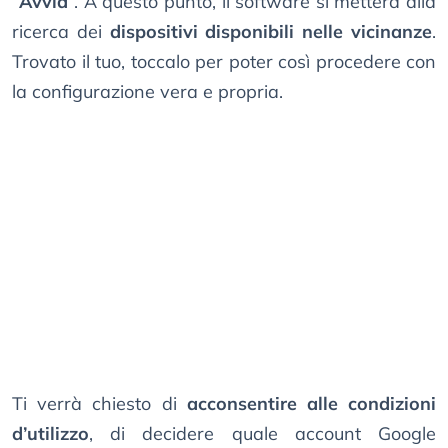
“
Avvia
”. A questo punto, il software si metterà alla
ricerca dei
dispositivi disponibili nelle vicinanze
.
Trovato il tuo, toccalo per poter così procedere con
la configurazione vera e propria.
Ti verrà chiesto di
acconsentire alle condizioni
d’utilizzo
, di decidere quale account Google