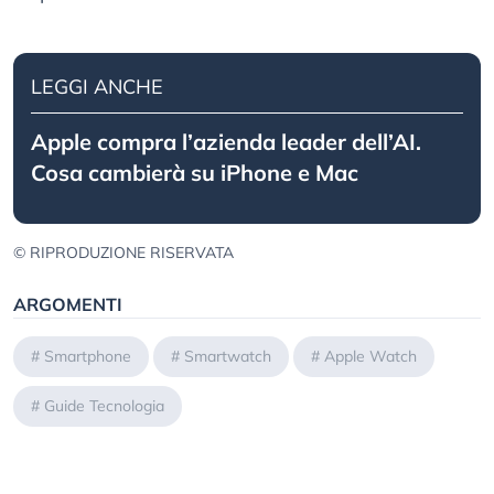
LEGGI ANCHE
Apple compra l’azienda leader dell’AI.
Cosa cambierà su iPhone e Mac
© RIPRODUZIONE RISERVATA
ARGOMENTI
#
Smartphone
#
Smartwatch
#
Apple Watch
#
Guide Tecnologia