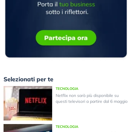
Selezionati per te
TECNOLOGIA
Netflix non sarà più disponibile su
questi televisori a partire dal 6 maggio
TECNOLOGIA