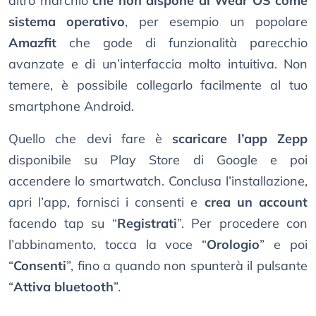
altro marchio
che non dispone di Wear OS come
sistema operativo
, per esempio un popolare
Amazfit
che gode di funzionalità parecchio
avanzate e di un’interfaccia molto intuitiva. Non
temere, è possibile collegarlo facilmente al tuo
smartphone Android.
Quello che devi fare è
scaricare l’app Zepp
disponibile su Play Store di Google e poi
accendere lo smartwatch. Conclusa l’installazione,
apri l’app, fornisci i consenti e
crea un account
facendo tap su “
Registrati
”. Per procedere con
l’abbinamento, tocca la voce “
Orologio
” e poi
“
Consenti
”, fino a quando non spunterà il pulsante
“
Attiva bluetooth
”.