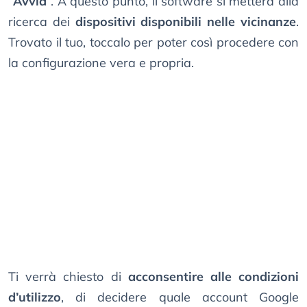
“
Avvia
”. A questo punto, il software si metterà alla
ricerca dei
dispositivi disponibili nelle vicinanze
.
Trovato il tuo, toccalo per poter così procedere con
la configurazione vera e propria.
Ti verrà chiesto di
acconsentire alle condizioni
d’utilizzo
, di decidere quale account Google