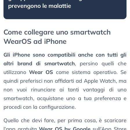
prevengono le malattie
Come collegare uno smartwatch
WearOS ad iPhone
Gli iPhone sono compatibili anche con tutti gli
altri brand di smartwatch
, persino quelli che
utilizzano
Wear OS
come sistema operativo. Se
quindi preferisci non affidarti ad Apple Watch, ma
non vuoi rinunciare ai tanti vantaggi di uno
smartwatch, acquistane uno a tua preferenza e
procedi con la configurazione.
Quello che devi fare, per prima cosa, è scaricare
l’app gratuita
Wear OS by Google
sull’App Store