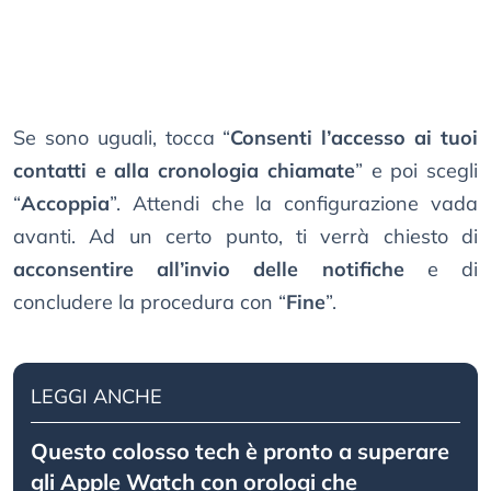
Se sono uguali, tocca “
Consenti l’accesso ai tuoi
contatti e alla cronologia chiamate
” e poi scegli
“
Accoppia
”. Attendi che la configurazione vada
avanti. Ad un certo punto, ti verrà chiesto di
acconsentire all’invio delle notifiche
e di
concludere la procedura con “
Fine
”.
LEGGI ANCHE
Questo colosso tech è pronto a superare
gli Apple Watch con orologi che