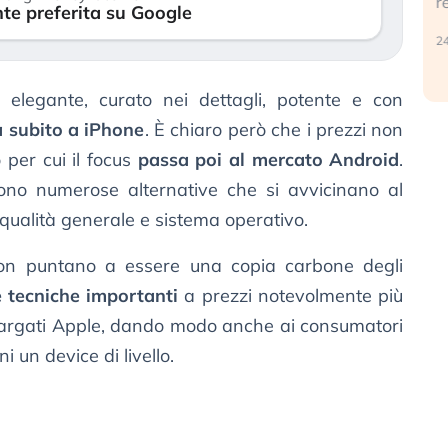
r
te preferita su Google
30 luglio 2026
24
 elegante, curato nei dettagli, potente e con
 subito a iPhone
. È chiaro però che i prezzi non
o per cui il focus
passa poi al mercato Android
.
ono numerose alternative che si avvicinano al
qualità generale e sistema operativo.
non puntano a essere una copia carbone degli
e tecniche importanti
a prezzi notevolmente più
 targati Apple, dando modo anche ai consumatori
 un device di livello.