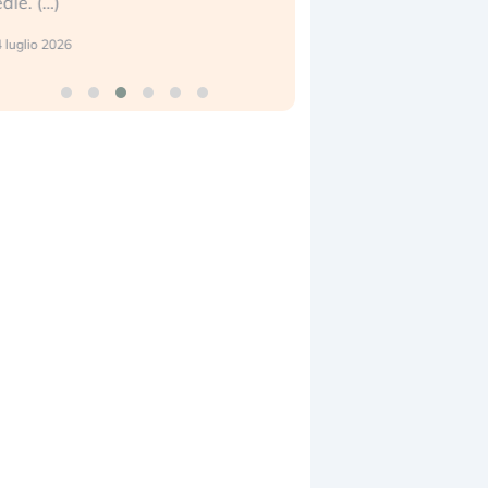
eale. (…)
17 luglio 2026
 luglio 2026