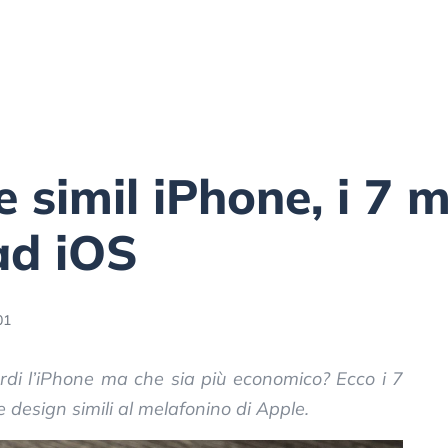
simil iPhone, i 7 m
 ad iOS
01
rdi l’iPhone ma che sia più economico? Ecco i 7
 e design simili al melafonino di Apple.