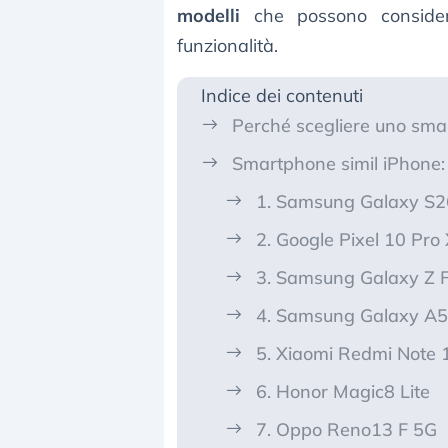
modelli
che possono conside
funzionalità.
Indice dei contenuti
Perché scegliere uno sma
Smartphone simil iPhone: l
1. Samsung Galaxy S2
2. Google Pixel 10 Pro
3. Samsung Galaxy Z F
4. Samsung Galaxy A
5. Xiaomi Redmi Note 
6. Honor Magic8 Lite
7. Oppo Reno13 F 5G