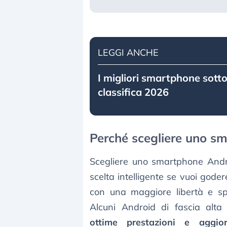
LEGGI ANCHE
I migliori smartphone sotto
classifica 2026
Perché scegliere uno s
Scegliere uno smartphone And
scelta intelligente se vuoi goder
con una maggiore libertà e sp
Alcuni Android di fascia alta
ottime prestazioni e aggior