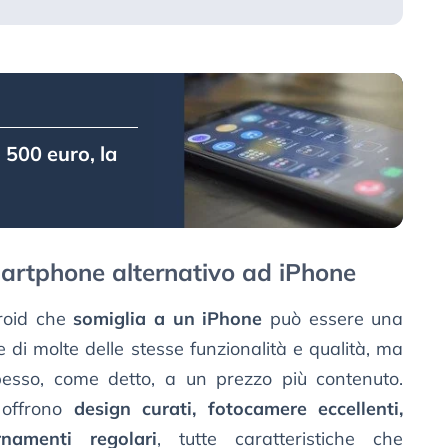
 500 euro, la
martphone alternativo ad iPhone
roid che
somiglia a un iPhone
può essere una
e di molte delle stesse funzionalità e qualità, ma
esso, come detto, a un prezzo più contenuto.
 offrono
design curati, fotocamere eccellenti,
namenti regolari
, tutte caratteristiche che