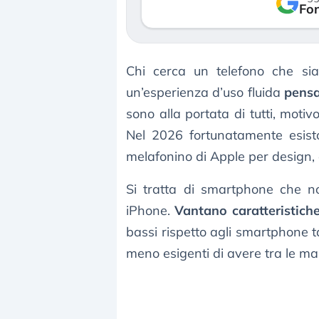
verso le (…)
Fon
3 agosto 2026
Chi cerca un telefono che sia
un’esperienza d’uso fluida
pensa
sono alla portata di tutti, motiv
Nel 2026 fortunatamente esist
melafonino di Apple per design, 
Si tratta di smartphone che 
iPhone.
Vantano caratteristich
bassi rispetto agli smartphone
meno esigenti di avere tra le mani