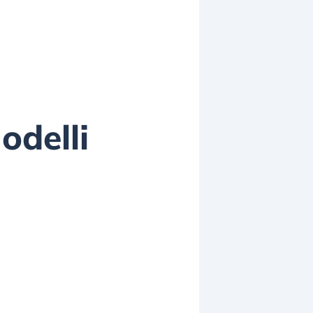
odelli