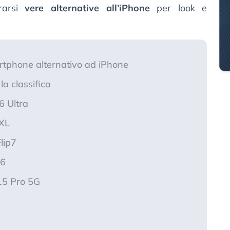
rarsi
vere alternative all’iPhone
per look e
rtphone alternativo ad iPhone
a classifica
6 Ultra
 XL
lip7
56
15 Pro 5G