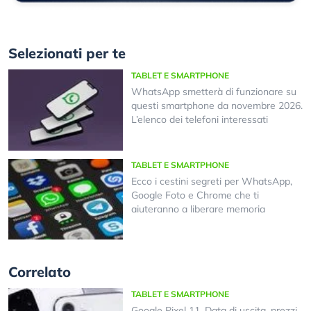
Selezionati per te
TABLET E SMARTPHONE
WhatsApp smetterà di funzionare su
questi smartphone da novembre 2026.
L’elenco dei telefoni interessati
TABLET E SMARTPHONE
Ecco i cestini segreti per WhatsApp,
Google Foto e Chrome che ti
aiuteranno a liberare memoria
Correlato
TABLET E SMARTPHONE
Google Pixel 11. Data di uscita, prezzi