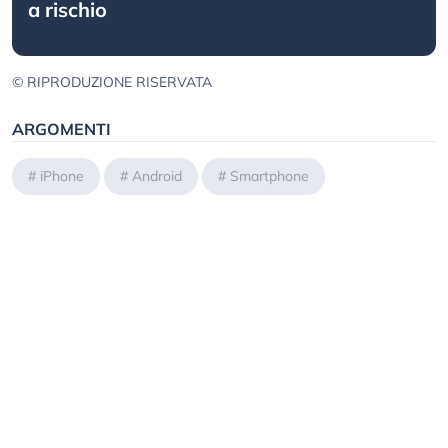
a rischio
© RIPRODUZIONE RISERVATA
ARGOMENTI
#
iPhone
#
Android
#
Smartphone