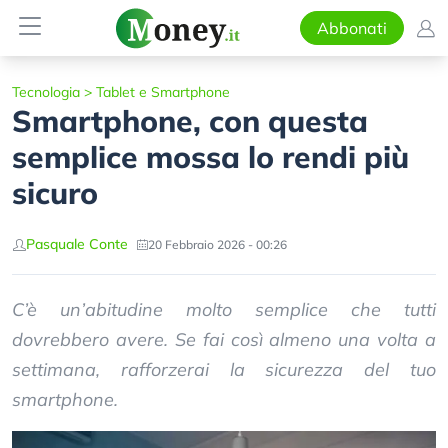
Abbonati
Tecnologia
>
Tablet e Smartphone
Smartphone, con questa
semplice mossa lo rendi più
sicuro
Pasquale Conte
20 Febbraio 2026 - 00:26
C’è un’abitudine molto semplice che tutti
dovrebbero avere. Se fai così almeno una volta a
settimana, rafforzerai la sicurezza del tuo
smartphone.