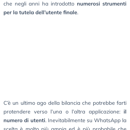
che negli anni ha introdotto
numerosi strumenti
per la tutela dell’utente finale
.
C’è un ultimo ago della bilancia che potrebbe farti
protendere verso l’una o l’altra applicazione:
il
numero di utenti
. Inevitabilmente su WhatsApp la
scelta è molto più ampia ed è più probabile che