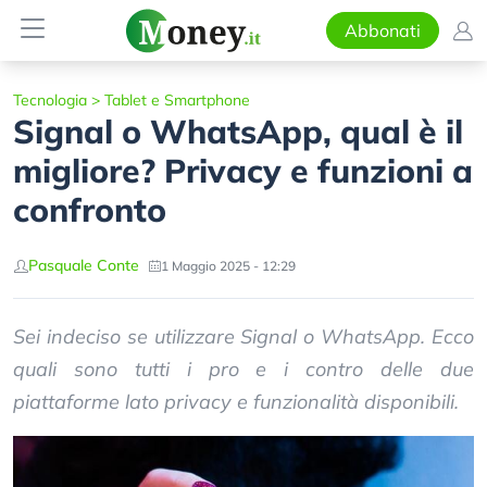
Abbonati
Tecnologia
>
Tablet e Smartphone
Signal o WhatsApp, qual è il
migliore? Privacy e funzioni a
confronto
Pasquale Conte
1 Maggio 2025 - 12:29
Sei indeciso se utilizzare Signal o WhatsApp. Ecco
quali sono tutti i pro e i contro delle due
piattaforme lato privacy e funzionalità disponibili.