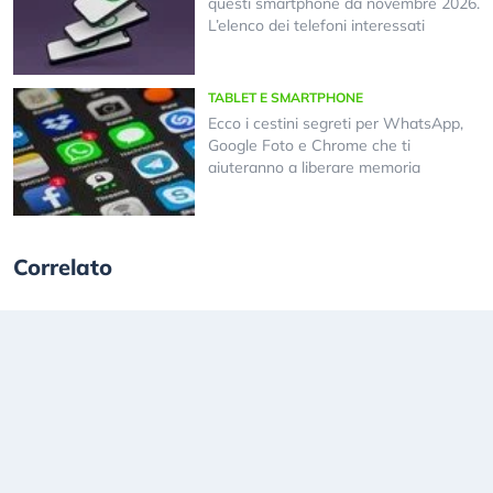
questi smartphone da novembre 2026.
L’elenco dei telefoni interessati
TABLET E SMARTPHONE
Ecco i cestini segreti per WhatsApp,
Google Foto e Chrome che ti
aiuteranno a liberare memoria
Correlato