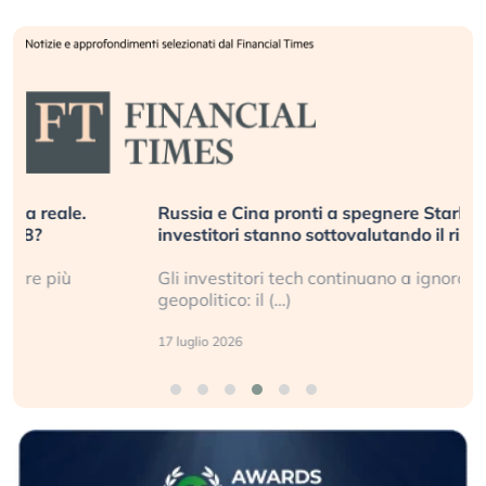
Russia e Cina pronti a spegnere Starlink. Gli
investitori stanno sottovalutando il rischio?
Gli investitori tech continuano a ignorare il rischio
geopolitico: il (…)
17 luglio 2026