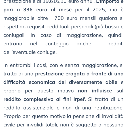
prestazione è di 19.616,80 euro annui.
L’importo è
pari a 336 euro al mese
per il 2025, ma è
maggiorabile oltre i 700 euro mensili qualora si
rispettino requisiti reddituali personali (più bassi) e
coniugali. In caso di maggiorazione, quindi,
entrano nel conteggio anche i redditi
dell’eventuale coniuge.
In entrambi i casi, con e senza maggiorazione, si
tratta di una
prestazione erogata a fronte di una
difficoltà economica del diversamente abile
e
proprio per questo motivo
non influisce sul
reddito complessivo ai fini Irpef
. Si tratta di un
reddito assistenziale e non di una retribuzione.
Proprio per questo motivo la pensione di invalidità
civile per invalidi totali, non è soggetta a nessuna