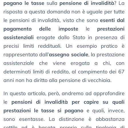
pagano le tasse
sulla
pensione di invalidità
? La
risposta a questa domanda non è uguale per tutte
le pensioni di invalidità, visto che sono
esenti dal
pagamento delle imposte
le
prestazioni
assistenziali
erogate dallo Stato in presenza di
precisi limiti reddituali. Un esempio pratico è
rappresentato dall’
assegno sociale
, la prestazione
assistenziale che viene erogata a chi, con
determinati limiti di reddito, al compimento dei 67
anni non ha diritto alla pensione di vecchiaia.
In questo articolo, però, andremo ad approfondire
le
pensioni di invalidità per capire su quali
prestazioni le tasse si pagano
e quali, invece,
sono esentasse. La distinzione è abbastanza
sottile ed è basata proprio sulla tipologia di