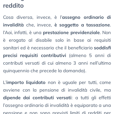
reddito
Cosa diversa, invece, è l’
assegno ordinario di
invalidità
che, invece,
è soggetto a tassazione
.
l’Aoi, infatti, è una
prestazione previdenziale
. Non
è erogato al disabile solo in base ai requisiti
sanitari ed è necessario che il beneficiario
soddisfi
precisi requisiti contributivi
(almeno 5 anni di
contributi versati di cui almeno 3 anni nell’ultimo
quinquennio che precede la domanda).
L’
importo liquidato
non è uguale per tutti, come
avviene con la pensione di invalidità civile, ma
dipende dai contributi versati
: a tutti gli effetti
l’assegno ordinario di invalidità è equiparato a una
pensione e non sono previsti limiti di redditi per