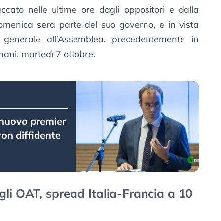
ccato nelle ultime ore dagli oppositori e dalla
menica sera parte del suo governo, e in vista
ca generale all’Assemblea, precedentemente in
mani, martedì 7 ottobre.
l nuovo premier
on diffidente
ugli OAT, spread Italia-Francia a 10