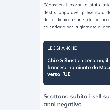
Sébastien Lecornu è stato atta
destra dopo aver presentato do
della dichiarazione di politi
calendario per la giornata di do
LEGGI ANCHE
Chi è Sébastien Lecornu, i
francese nominato da Macr
verso l’UE
Scattano subito i sell s
anni negativo