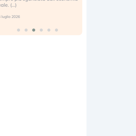
eale. (…)
17 luglio 2026
 luglio 2026