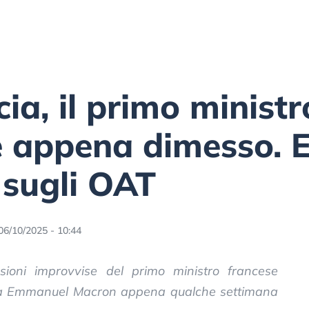
ia, il primo minist
è appena dimesso. 
l sugli OAT
06/10/2025 - 10:44
ssioni improvvise del primo ministro francese
da Emmanuel Macron appena qualche settimana