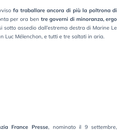
vviso
fa traballare ancora di più la poltrona di
 conta per ora ben
tre governi di minoranza, ergo
si sotto assedio dall’estrema destra di Marine Le
n Luc Mélenchon, e tutti e tre saltati in aria.
nzia France Presse
, nominato il 9 settembre,