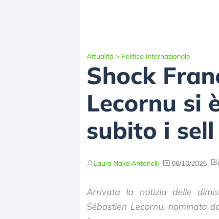
Attualità
>
Politica Internazionale
Shock Franc
Lecornu si 
subito i sel
Laura Naka Antonelli
06/10/2025
Arrivata la notizia delle dimi
Sébastien Lecornu, nominato 