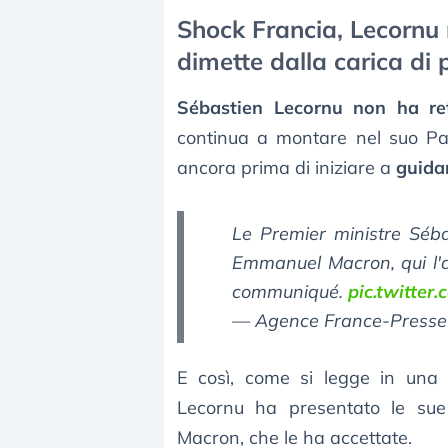
Shock Francia, Lecornu n
dimette dalla carica di 
Sébastien Lecornu non ha ret
continua a montare nel suo Pae
ancora prima di iniziare a
guida
Le Premier ministre Séb
Emmanuel Macron, qui l'a
communiqué.
pic.twitte
— Agence France-Presse
E così, come si legge in una n
Lecornu ha presentato le sue
Macron, che le ha accettate.