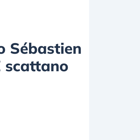
ro Sébastien
E scattano