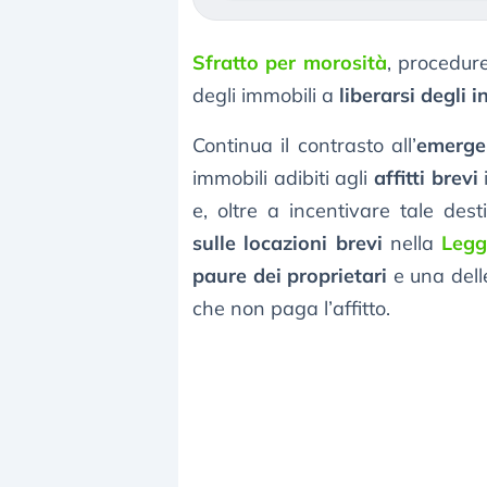
Sfratto per morosità
, procedur
degli immobili a
liberarsi degli i
Continua il contrasto all’
emerge
immobili adibiti agli
affitti brevi
i
e, oltre a incentivare tale des
sulle locazioni brevi
nella
Legg
paure dei proprietari
e una delle
che non paga l’affitto.