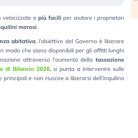
e velocizzate e
più facili
per aiutare i proprietari
nquilini morosi
.
nza abitativa
, l’obiettivo del Governo è liberare
n modo che siano disponibili per gli affitti lunghi
tinazione attraverso l’aumento della
tassazione
e di Bilancio 2026
, si punta a intervenire sulle
 principali e non riuscire a liberarsi dell’inquilino