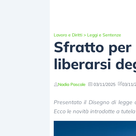
Lavoro e Diritti
>
Leggi e Sentenze
Sfratto per 
liberarsi de
Nadia Pascale
03/11/2025
03/11/
Presentato il Disegno di legge c
Ecco le novità introdotte a tutela