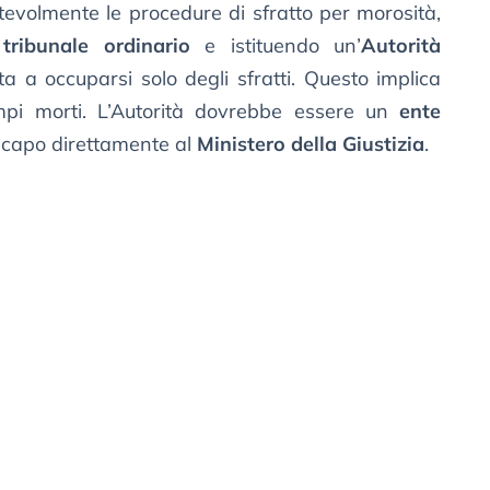
otevolmente le procedure di sfratto per morosità,
l
tribunale ordinario
e istituendo un’
Autorità
a a occuparsi solo degli sfratti. Questo implica
mpi morti. L’Autorità dovrebbe essere un
ente
 capo direttamente al
Ministero della Giustizia
.