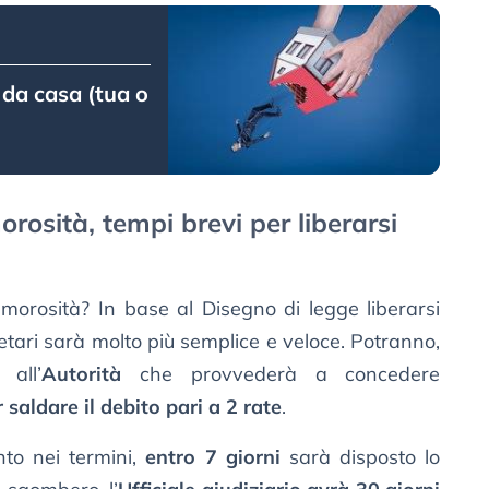
da casa (tua o
rosità, tempi brevi per liberarsi
morosità? In base al Disegno di legge liberarsi
rietari sarà molto più semplice e veloce. Potranno,
 all’
Autorità
che provvederà a concedere
 saldare il debito pari a 2 rate
.
to nei termini,
entro 7 giorni
sarà disposto lo