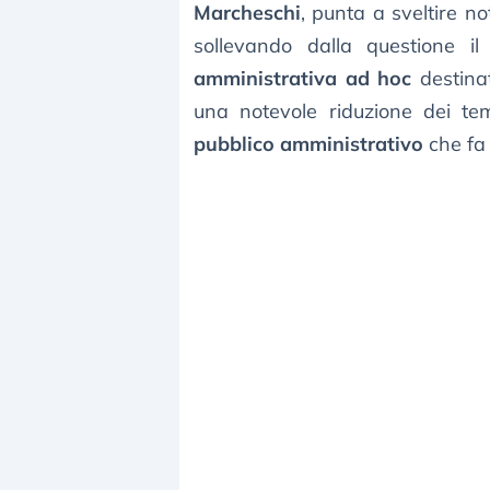
Marcheschi
, punta a sveltire n
sollevando dalla questione i
amministrativa ad hoc
destinat
una notevole riduzione dei te
pubblico amministrativo
che fa