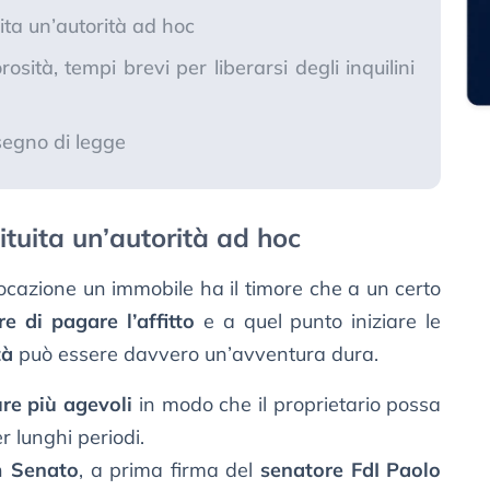
uita un’autorità ad hoc
sità, tempi brevi per liberarsi degli inquilini
segno di legge
tituita un’autorità ad hoc
locazione un immobile ha il timore che a un certo
e di pagare l’affitto
e a quel punto iniziare le
tà
può essere davvero un’avventura dura.
re più agevoli
in modo che il proprietario possa
er lunghi periodi.
in
Senato
, a prima firma del
senatore FdI Paolo