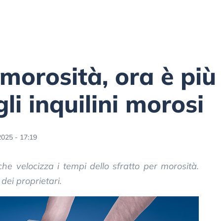
morosità, ora è più 
gli inquilini morosi
2025 - 17:19
he velocizza i tempi dello sfratto per morosità.
 dei proprietari.