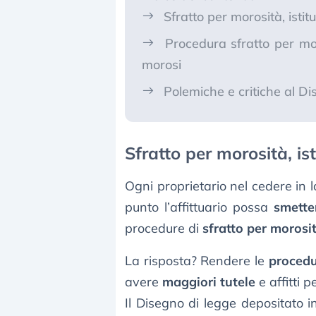
Sfratto per morosità, istit
Procedura sfratto per moro
morosi
Polemiche e critiche al Di
Sfratto per morosità, is
Ogni proprietario nel cedere in 
punto l’affittuario possa
smetter
procedure di
sfratto per morosi
La risposta? Rendere le
procedu
avere
maggiori tutele
e affitti p
Il Disegno di legge depositato 