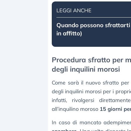
LEGGI ANCHE
Quando possono sfrattarti 
in affitto)
Procedura sfratto per mo
degli inquilini morosi
Come sarà il nuovo sfratto per 
degli inquilini morosi per i prop
infatti, rivolgersi direttamente
all’inquilino moroso
15 giorni per
In caso di mancato adempimen