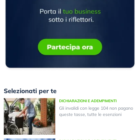
Selezionati per te
DICHIARAZIONI E ADEMPIMENTI
Gli invalidi con legge 104 non pagano
queste tasse, tutte le esenzioni