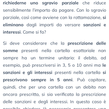
richiederne uno sgravio parziale
che riduce
sensibilmente l’importo da pagare. Con lo sgravio
parziale, così come avviene con la rottamazione,
si
eliminano
dagli importi da versare
sanzioni e
interessi
. Come si fa?
Si deve considerare che la
prescrizione delle
somme
presenti nella cartella esattoriale non
sempre ha un termine unitario: il debito, ad
esempio, può prescriversi in 3, 5 o 10 anni ma
le
sanzioni e gli interessi
presenti nella cartella
si
prescrivono sempre in 5 anni
. Può capitare,
quindi, che per una cartella con un debito non
ancora prescritto, si sia verificata la prescrizione
delle sanzioni e degli interessi. In questo caso è
possibile chiedere (è necessario presentare una