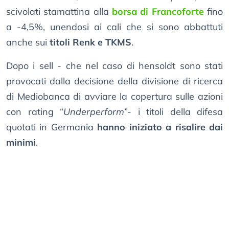
scivolati stamattina alla
borsa di Francoforte
fino
a -4,5%, unendosi ai cali che si sono abbattuti
anche sui
titoli Renk e TKMS
.
Dopo i sell - che nel caso di hensoldt sono stati
provocati dalla decisione della divisione di ricerca
di Mediobanca di avviare la copertura sulle azioni
con rating “
Underperform
”- i titoli della difesa
quotati in Germania
hanno iniziato a risalire dai
minimi
.