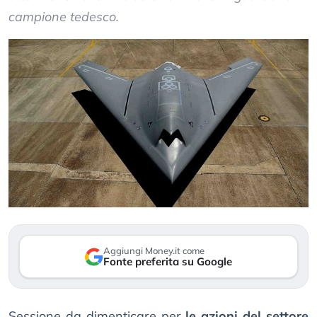
campione tedesco.
Aggiungi Money.it come
Fonte preferita su Google
Sessione da dimenticare per
le azioni del settore