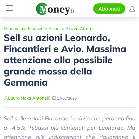
Abbonati
Economia e Finanza
>
Azioni
>
Piazza Affari
Sell su azioni Leonardo,
Fincantieri e Avio. Massima
attenzione alla possibile
grande mossa della
Germania
Laura Naka Antonelli
17/02/2026
Sell sulle azioni Fincantieri e Avio che perdono fino
a -4,5%. Ribassi più contenuti per Leonardo. Ma
attenzione alle indiscrezioni che riguardano il