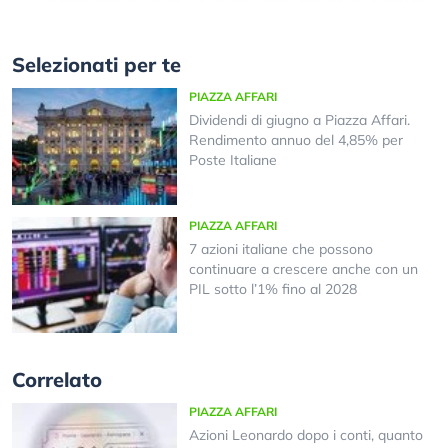
Selezionati per te
PIAZZA AFFARI
Dividendi di giugno a Piazza Affari.
Rendimento annuo del 4,85% per
Poste Italiane
PIAZZA AFFARI
7 azioni italiane che possono
continuare a crescere anche con un
PIL sotto l’1% fino al 2028
Correlato
PIAZZA AFFARI
Azioni Leonardo dopo i conti, quanto