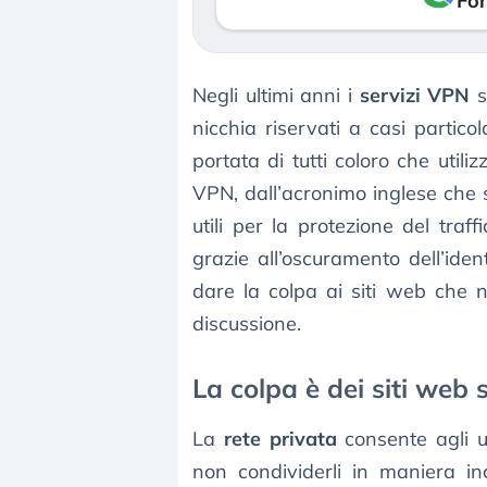
Fon
Negli ultimi anni i
servizi VPN
s
nicchia riservati a casi partico
portata di tutti coloro che utili
VPN, dall’acronimo inglese che
utili per la protezione del tra
grazie all’oscuramento dell’ide
dare la colpa ai siti web che 
discussione.
La colpa è dei siti web 
La
rete privata
consente agli ut
non condividerli in maniera in