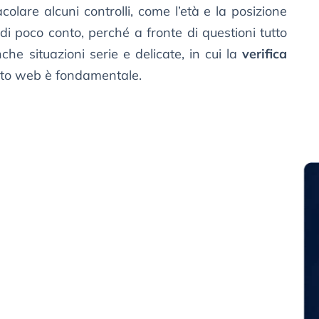
lare alcuni controlli, come l’età e la posizione
i poco conto, perché a fronte di questioni tutto
he situazioni serie e delicate, in cui la
verifica
 sito web è fondamentale.