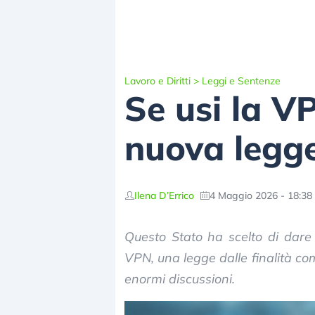
Lavoro e Diritti
>
Leggi e Sentenze
Se usi la VP
nuova legge
Ilena D’Errico
4 Maggio 2026 - 18:38
Questo Stato ha scelto di dare 
VPN, una legge dalle finalità co
enormi discussioni.