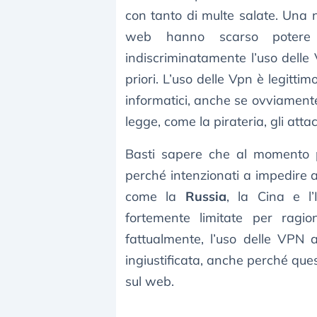
con tanto di multe salate. Una nu
web hanno scarso potere 
indiscriminatamente l’uso delle 
priori. L’uso delle Vpn è legittimo
informatici, anche se ovviamente
legge, come la pirateria, gli attac
Basti sapere che al momento po
perché intenzionati a impedire
come la
Russia
, la Cina e l
fortemente limitate per ragio
fattualmente, l’uso delle VPN a
ingiustificata, anche perché que
sul web.