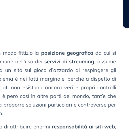
 modo fittizio la
posizione geografica
da cui si
omune nell’uso dei
servizi di streaming
, assume
 a un sito sul gioco d’azzardo di respingere gli
blema è nei fatti marginale, perché a dispetto di
acciati non esistono ancora veri e propri controlli
n è però così in altre parti del mondo, tant’è che
 proporre soluzioni particolari e controverse per
o.
so di attribuire enormi
responsabilità ai siti web
,