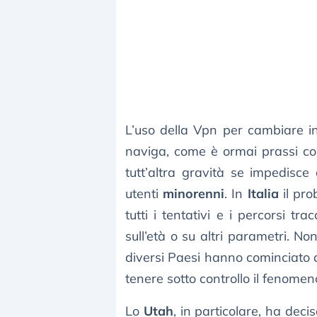
L’uso della Vpn per cambiare in
naviga, come è ormai prassi c
tutt’altra gravità se impedisce
utenti
minorenni
. In
Italia
il pro
tutti i tentativi e i percorsi tr
sull’età o su altri parametri. No
diversi Paesi hanno cominciato a
tenere sotto controllo il fenomen
Lo
Utah
, in particolare, ha deci