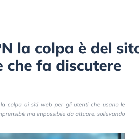
N la colpa è del si
 che fa discutere
la colpa ai siti web per gli utenti che usano le
mprensibili ma impossibile da attuare, sollevando