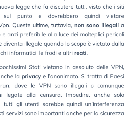
ova legge che fa discutere tutti, visto che i siti
sul punto e dovrebbero quindi vietare
Vpn. Queste ultime, tuttavia,
non sono illegali
a
 e anzi preferibile alla luce dei molteplici pericoli
 diventa illegale quando lo scopo è vietato dalla
chi informatici, le frodi e altri
reati
.
chissimi Stati vietano in assoluto delle VPN,
 anche la
privacy
e l’anonimato. Si tratta di Paesi
’Iran, dove le VPN sono illegali o comunque
ni legate alla censura. Impedire, anche solo
 tutti gli utenti sarebbe quindi un’interferenza
sti servizi sono importanti anche per la sicurezza