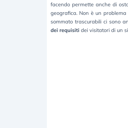
facendo permette anche di ostaco
geografica. Non è un problema d
sommato trascurabili ci sono anc
dei requisiti
dei visitatori di un