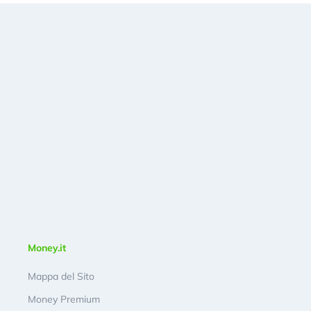
Money.it
Mappa del Sito
Money Premium