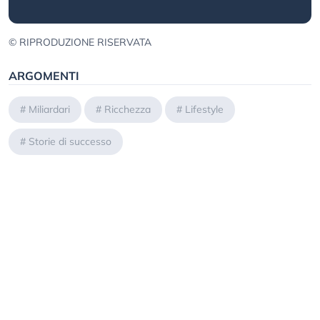
© RIPRODUZIONE RISERVATA
ARGOMENTI
#
Miliardari
#
Ricchezza
#
Lifestyle
#
Storie di successo