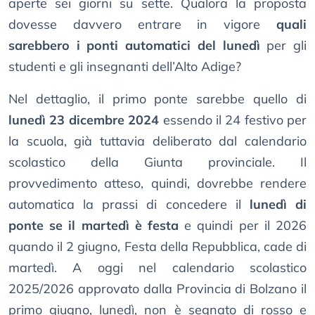
aperte sei giorni su sette. Qualora la proposta
dovesse davvero entrare in vigore
quali
sarebbero i ponti automatici del lunedì
per gli
studenti e gli insegnanti dell’Alto Adige?
Nel dettaglio, il primo ponte sarebbe quello di
lunedì 23 dicembre 2024
essendo il 24 festivo per
la scuola, già tuttavia deliberato dal calendario
scolastico della Giunta provinciale. Il
provvedimento atteso, quindi, dovrebbe rendere
automatica la prassi di concedere il
lunedì di
ponte se il martedì è festa
e quindi per il 2026
quando il 2 giugno, Festa della Repubblica, cade di
martedì. A oggi nel calendario scolastico
2025/2026 approvato dalla Provincia di Bolzano il
primo giugno, lunedì, non è segnato di rosso e