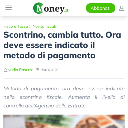
Abbonati
Fisco e Tasse
>
Novità fiscali
Scontrino, cambia tutto. Ora
deve essere indicato il
metodo di pagamento
Nadia Pascale
15/01/2026
Metodo di pagamento, ora deve essere indicato
nello scontrino fiscale. Aumenta il livello di
controllo dell’Agenzia delle Entrate.