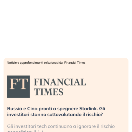
Russia e Cina pronti a spegnere Starlink. Gli
investitori stanno sottovalutando il rischio?
Gli investitori tech continuano a ignorare il rischio
geopolitico: il (…)