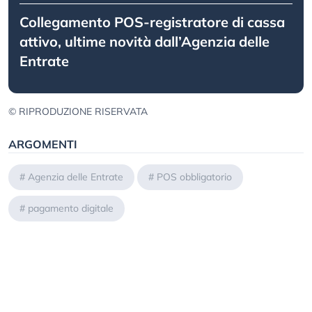
Collegamento POS-registratore di cassa
attivo, ultime novità dall’Agenzia delle
Entrate
© RIPRODUZIONE RISERVATA
ARGOMENTI
#
Agenzia delle Entrate
#
POS obbligatorio
#
pagamento digitale