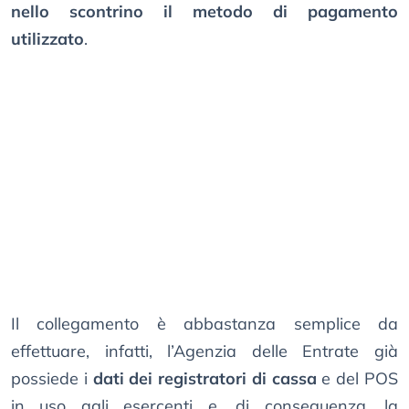
nello scontrino il metodo di pagamento
utilizzato
.
Il collegamento è abbastanza semplice da
effettuare, infatti, l’Agenzia delle Entrate già
possiede i
dati dei registratori di cassa
e del POS
in uso agli esercenti e, di conseguenza, la