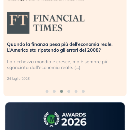
Quando la finanza pesa più dell’economia reale.
L’America sta ripetendo gli errori del 2008?
La ricchezza mondiale cresce, ma è sempre più
sganciata dall’economia reale. (…)
24 luglio 2026