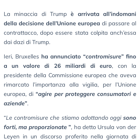
La minaccia di Trump
è arrivata all’indomani
della decisione dell’Unione europea
di passare al
contrattacco, dopo essere stata colpita anch’essa
dai dazi di Trump.
Ieri, Bruxelles
ha annunciato “
contromisure
” fino
a un valore di 26 miliardi di euro
, con la
presidente della Commissione europea che aveva
rimarcato l’importanza alla vigilia, per l’Unione
europea, di
“
agire per proteggere consumatori e
aziende
”
.
“
Le contromisure che stiamo adottando oggi
sono
forti, ma proporzionate
”
, ha detto Ursula von der
Leyen in un discorso proferito nella giornata di