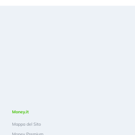
Money.it
Mappa del Sito
Money Premium