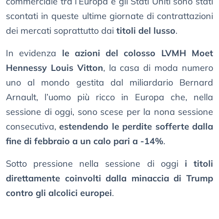
commerciale tra l’Europa e gli Stati Uniti sono stati
scontati in queste ultime giornate di contrattazioni
dei mercati soprattutto dai
titoli del lusso
.
In evidenza
le azioni del colosso LVMH Moet
Hennessy Louis Vitton
, la casa di moda numero
uno al mondo gestita dal miliardario Bernard
Arnault, l’uomo più ricco in Europa che, nella
sessione di oggi, sono scese per la nona sessione
consecutiva,
estendendo le perdite sofferte dalla
fine di febbraio a un calo pari a -14%
.
Sotto pressione nella sessione di oggi
i titoli
direttamente coinvolti dalla minaccia di Trump
contro gli alcolici europei
.