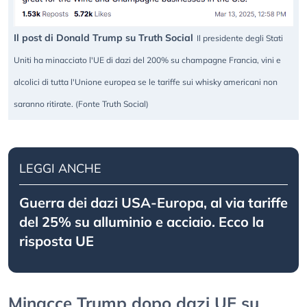
Il post di Donald Trump su Truth Social
Il presidente degli Stati
Uniti ha minacciato l'UE di dazi del 200% su champagne Francia, vini e
alcolici di tutta l'Unione europea se le tariffe sui whisky americani non
saranno ritirate. (Fonte Truth Social)
LEGGI ANCHE
Guerra dei dazi USA-Europa, al via tariffe
del 25% su alluminio e acciaio. Ecco la
risposta UE
Minacce Trump dopo dazi UE su