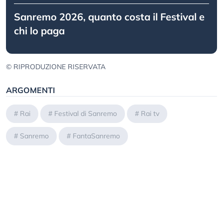
Sanremo 2026, quanto costa il Festival e
chi lo paga
© RIPRODUZIONE RISERVATA
ARGOMENTI
#
Rai
#
Festival di Sanremo
#
Rai tv
#
Sanremo
#
FantaSanremo