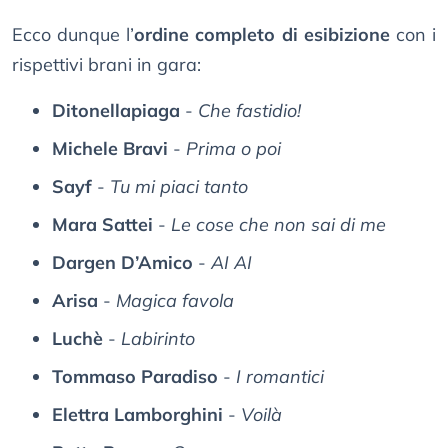
Ecco dunque l’
ordine completo di esibizione
con i
rispettivi brani in gara:
Ditonellapiaga
-
Che fastidio!
Michele Bravi
-
Prima o poi
Sayf
-
Tu mi piaci tanto
Mara Sattei
-
Le cose che non sai di me
Dargen D’Amico
-
AI AI
Arisa
-
Magica favola
Luchè
-
Labirinto
Tommaso Paradiso
-
I romantici
Elettra Lamborghini
-
Voilà