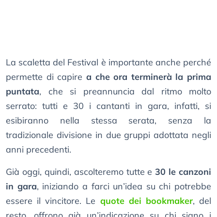
La scaletta del Festival è importante anche perché
permette di capire
a che ora terminerà la prima
puntata
, che si preannuncia dal ritmo molto
serrato: tutti e 30 i cantanti in gara, infatti, si
esibiranno nella stessa serata, senza la
tradizionale divisione in due gruppi adottata negli
anni precedenti.
Già oggi, quindi, ascolteremo tutte e
30 le canzoni
in gara
, iniziando a farci un’idea su chi potrebbe
essere il vincitore. Le
quote dei bookmaker
, del
resto, offrono già un’indicazione su chi siano i