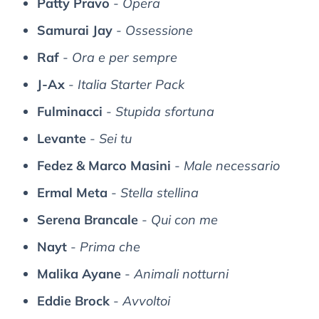
Patty Pravo
-
Opera
Samurai Jay
-
Ossessione
Raf
-
Ora e per sempre
J-Ax
-
Italia Starter Pack
Fulminacci
-
Stupida sfortuna
Levante
-
Sei tu
Fedez & Marco Masini
-
Male necessario
Ermal Meta
-
Stella stellina
Serena Brancale
-
Qui con me
Nayt
-
Prima che
Malika Ayane
-
Animali notturni
Eddie Brock
-
Avvoltoi