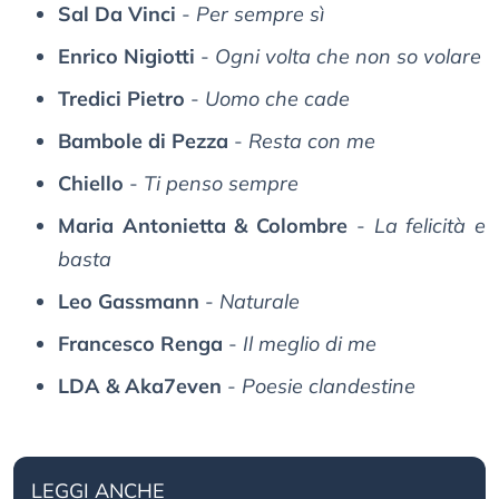
Sal Da Vinci
-
Per sempre sì
Enrico Nigiotti
-
Ogni volta che non so volare
Tredici Pietro
-
Uomo che cade
Bambole di Pezza
-
Resta con me
Chiello
-
Ti penso sempre
Maria Antonietta & Colombre
-
La felicità e
basta
Leo Gassmann
-
Naturale
Francesco Renga
-
Il meglio di me
LDA & Aka7even
-
Poesie clandestine
LEGGI ANCHE