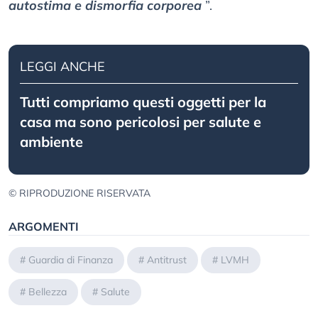
autostima e dismorfia corporea
”.
LEGGI ANCHE
Tutti compriamo questi oggetti per la
casa ma sono pericolosi per salute e
ambiente
© RIPRODUZIONE RISERVATA
ARGOMENTI
#
Guardia di Finanza
#
Antitrust
#
LVMH
#
Bellezza
#
Salute