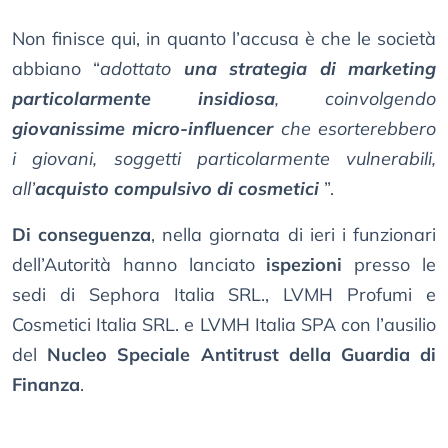
Non finisce qui, in quanto l’accusa è che le società
abbiano “
adottato
una strategia di marketing
particolarmente insidiosa
, coinvolgendo
giovanissime micro-influencer
che esorterebbero
i giovani, soggetti particolarmente vulnerabili,
all’
acquisto compulsivo di cosmetici
”.
Di conseguenza
, nella giornata di ieri i funzionari
dell’Autorità hanno lanciato
ispezioni
presso le
sedi di Sephora Italia SRL., LVMH Profumi e
Cosmetici Italia SRL. e LVMH Italia SPA con l’ausilio
del
Nucleo Speciale Antitrust della Guardia di
Finanza
.