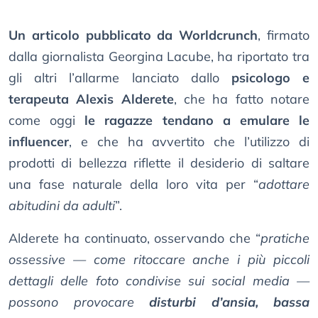
Un articolo pubblicato da Worldcrunch
, firmato
dalla giornalista Georgina Lacube, ha riportato tra
gli altri l’allarme lanciato dallo
psicologo e
terapeuta Alexis Alderete
, che ha fatto notare
come oggi
le ragazze tendano a emulare le
influencer
, e che ha avvertito che l’utilizzo di
prodotti di bellezza riflette il desiderio di saltare
una fase naturale della loro vita per “
adottare
abitudini da adulti
”.
Alderete ha continuato, osservando che “
pratiche
ossessive — come ritoccare anche i più piccoli
dettagli delle foto condivise sui social media —
possono provocare
disturbi d’ansia, bassa