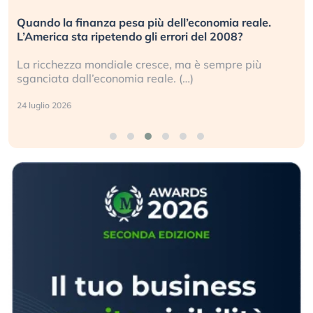
Quando la finanza pesa più dell’economia reale.
L’America sta ripetendo gli errori del 2008?
La ricchezza mondiale cresce, ma è sempre più
sganciata dall’economia reale. (…)
24 luglio 2026