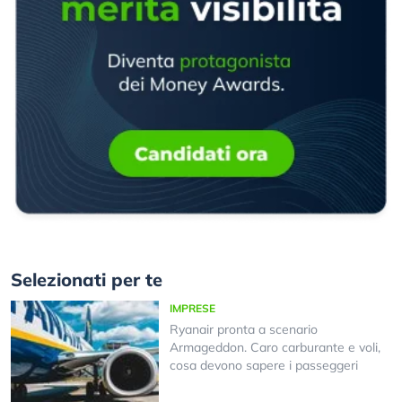
Selezionati per te
IMPRESE
Ryanair pronta a scenario
Armageddon. Caro carburante e voli,
cosa devono sapere i passeggeri