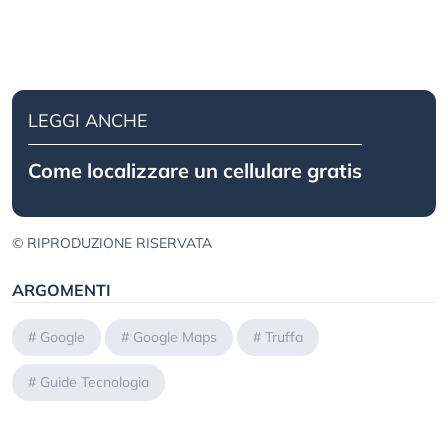
LEGGI ANCHE
Come localizzare un cellulare gratis
© RIPRODUZIONE RISERVATA
ARGOMENTI
#
Google
#
Google Maps
#
Truffa
#
Guide Tecnologia