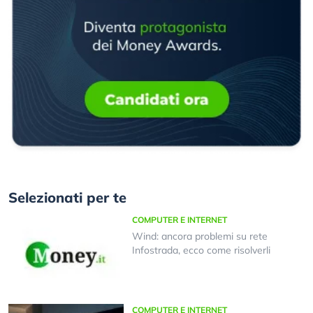
Selezionati per te
COMPUTER E INTERNET
Wind: ancora problemi su rete
Infostrada, ecco come risolverli
COMPUTER E INTERNET