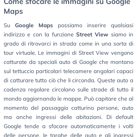
Come sfocare le immagini su Google
Maps
Su
Google Maps
possiamo inserire qualsiasi
indirizzo e con la funzione
Street View
siamo in
grado di ritrovarci in strada come in una sorta di
tour virtuale. Le immagini di Street View vengono
catturate da speciali auto di Google che montano
sul tettuccio particolari telecamere angolari capaci
di catturare tutto ciò che li circonda. Queste auto a
cadenza regolare circolano sulle strade di tutto il
mondo aggiornando le mappe. Può capitare che al
momento del passaggio catturino persone, auto
ma anche ingressi delle abitazioni. Di default
Google tende a sfocare automaticamente i volti
delle persone, le targhe delle auto e gli ingressi