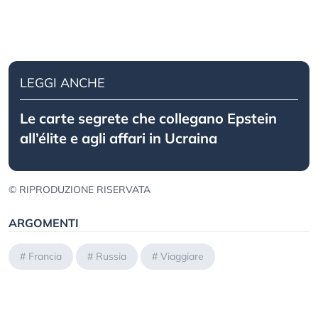
LEGGI ANCHE
Le carte segrete che collegano Epstein
all’élite e agli affari in Ucraina
© RIPRODUZIONE RISERVATA
ARGOMENTI
#
Francia
#
Russia
#
Viaggiare