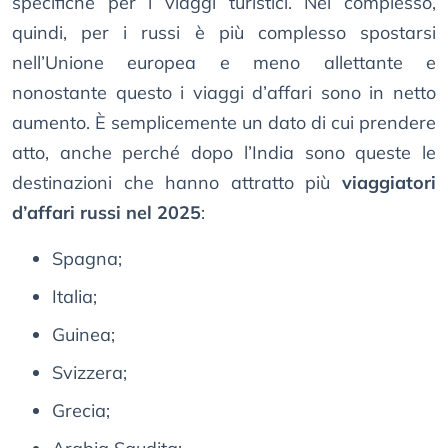
specifiche per i viaggi turistici. Nel complesso,
quindi, per i russi è più complesso spostarsi
nell’Unione europea e meno allettante e
nonostante questo i viaggi d’affari sono in netto
aumento. È semplicemente un dato di cui prendere
atto, anche perché dopo l’India sono queste le
destinazioni che hanno attratto più
viaggiatori
d’affari russi nel 2025
:
Ѕраgnа;
Іtаlіа;
Guіnеа;
Ѕvіzzеrа;
Grесіа;