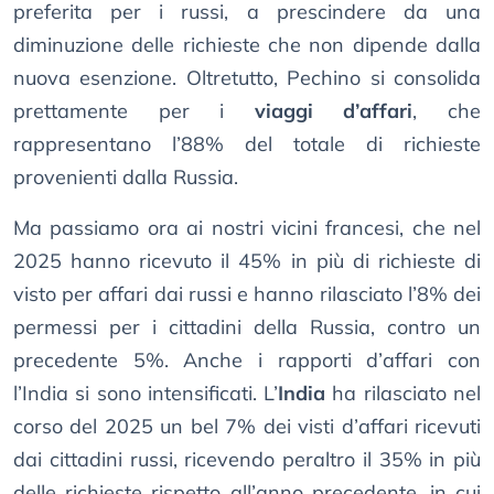
preferita per i russi, a prescindere da una
diminuzione delle richieste che non dipende dalla
nuova esenzione. Oltretutto, Pechino si consolida
prettamente per i
viaggi d’affari
, che
rappresentano l’88% del totale di richieste
provenienti dalla Russia.
Ma passiamo ora ai nostri vicini francesi, che nel
2025 hanno ricevuto il 45% in più di richieste di
visto per affari dai russi e hanno rilasciato l’8% dei
permessi per i cittadini della Russia, contro un
precedente 5%. Anche i rapporti d’affari con
l’India si sono intensificati. L’
India
ha rilasciato nel
corso del 2025 un bel 7% dei visti d’affari ricevuti
dai cittadini russi, ricevendo peraltro il 35% in più
delle richieste rispetto all’anno precedente, in cui