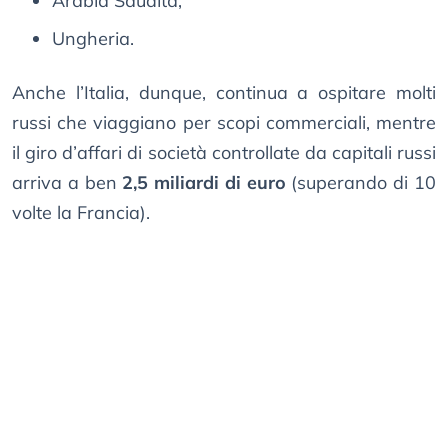
Аrаbіа Ѕаudіtа;
Unghеrіа.
Anche l’Italia, dunque, continua a ospitare molti
russi che viaggiano per scopi commerciali, mentre
il giro d’affari di società controllate da capitali russi
arriva a ben
2,5 miliardi di euro
(superando di 10
volte la Francia).