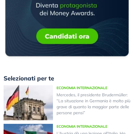
Selezionati per te
ECONOMIA INTERNAZIONALE
Mercedes, il presidente Brudermüller:
“La situazione in Germania è molto più
grave di quanto la maggior parte delle
persone pensi”
ECONOMIA INTERNAZIONALE
L’Austria dà una lezione all’Italia. Ha