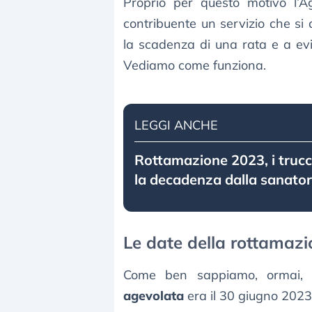
Proprio per questo motivo l’A
contribuente un servizio che si
la scadenza di una rata e a ev
Vediamo come funziona.
LEGGI ANCHE
Rottamazione 2023, i trucc
la decadenza dalla sanator
Le date della rottamazi
Come ben sappiamo, ormai, 
agevolata
era il 30 giugno 2023