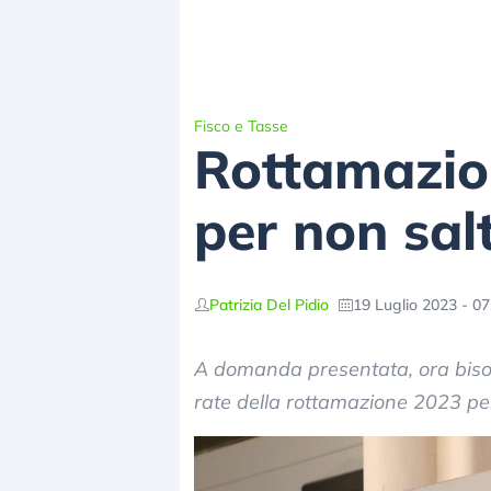
Fisco e Tasse
Rottamazion
per non sal
Patrizia Del Pidio
19 Luglio 2023 - 07
A domanda presentata, ora biso
rate della rottamazione 2023 pe