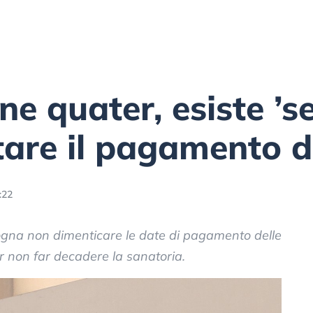
e quater, esiste ’s
tare il pagamento d
:22
gna non dimenticare le date di pagamento delle
r non far decadere la sanatoria.