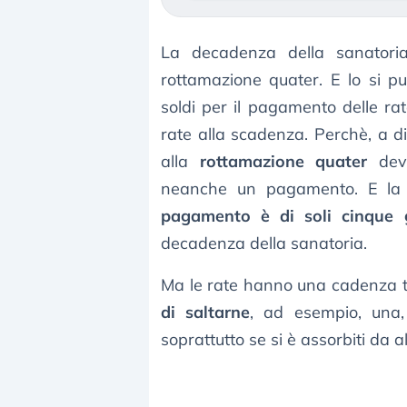
La decadenza della sanatoria
rottamazione quater. E lo si 
soldi per il pagamento delle ra
rate alla scadenza. Perchè, a di
alla
rottamazione quater
deve
neanche un pagamento. E l
pagamento è di soli cinque g
decadenza della sanatoria.
Ma le rate hanno una cadenza tr
di saltarne
, ad esempio, una,
soprattutto se si è assorbiti da al