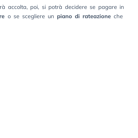
 accolta, poi, si potrà decidere se pagare in
re
o se scegliere un
piano di rateazione
che