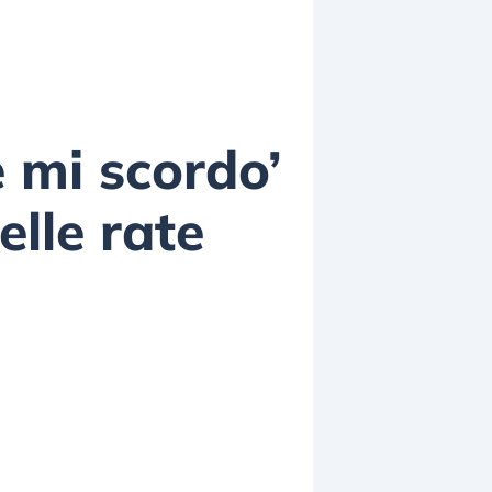
e mi scordo’
elle rate