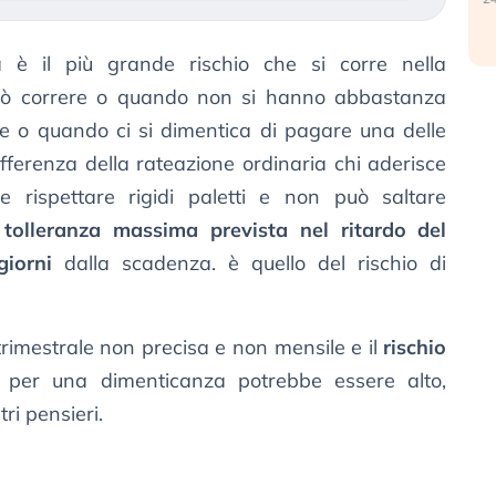
 è il più grande rischio che si corre nella
può correre o quando non si hanno abbastanza
te o quando ci si dimentica di pagare una delle
fferenza della rateazione ordinaria chi aderisce
 rispettare rigidi paletti e non può saltare
a
tolleranza massima prevista nel ritardo del
iorni
dalla scadenza. è quello del rischio di
imestrale non precisa e non mensile e il
rischio
 per una dimenticanza potrebbe essere alto,
tri pensieri.