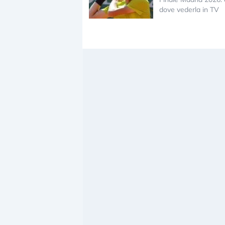
dove vederla in TV