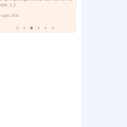
eale. (…)
17 luglio 2026
 luglio 2026