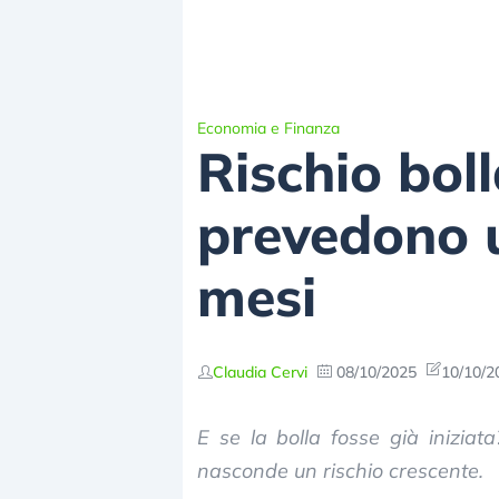
Economia e Finanza
Rischio bol
prevedono u
mesi
Claudia Cervi
08/10/2025
10/10/2
E se la bolla fosse già iniziat
nasconde un rischio crescente.