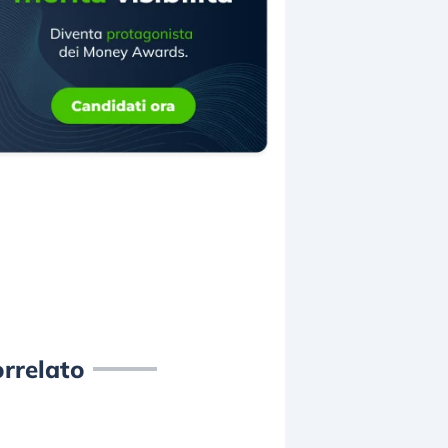
rrelato