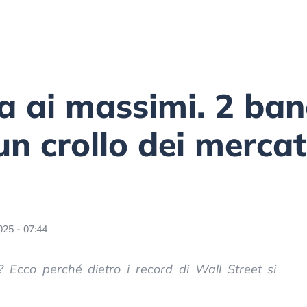
la ai massimi. 2 ban
n crollo dei mercat
025 - 07:44
a? Ecco perché dietro i record di Wall Street si