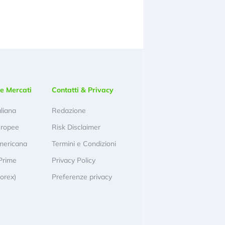
e Mercati
Contatti & Privacy
aliana
Redazione
uropee
Risk Disclaimer
mericana
Termini e Condizioni
Prime
Privacy Policy
Forex)
Preferenze privacy