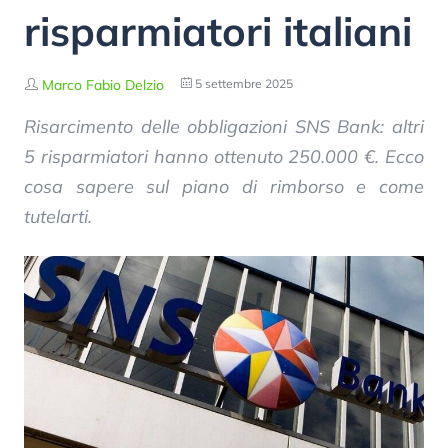
risparmiatori italiani
Marco Fabio Delzio
5 settembre 2025
Risarcimento delle obbligazioni SNS Bank: altri
5 risparmiatori hanno ottenuto 250.000 €. Ecco
cosa sapere sul piano di rimborso e come
tutelarti.