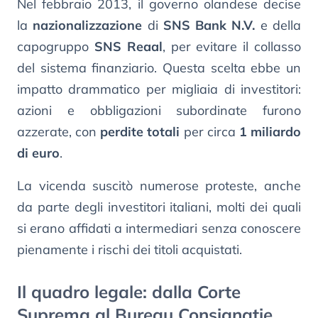
Nel febbraio 2013, il governo olandese decise
la
nazionalizzazione
di
SNS Bank N.V.
e della
capogruppo
SNS Reaal
, per evitare il collasso
del sistema finanziario. Questa scelta ebbe un
impatto drammatico per migliaia di investitori:
azioni e obbligazioni subordinate furono
azzerate, con
perdite totali
per circa
1 miliardo
di euro
.
La vicenda suscitò numerose proteste, anche
da parte degli investitori italiani, molti dei quali
si erano affidati a intermediari senza conoscere
pienamente i rischi dei titoli acquistati.
Il quadro legale: dalla Corte
Suprema al Bureau Consignatie