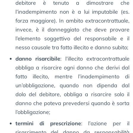
debitore è tenuto a dimostrare che
l’inadempimento non è a lui imputabile (es.
forza maggiore). In ambito extracontrattuale,
invece, è il danneggiato che deve provare
l’elemento soggettivo del responsabile e il
nesso causale tra fatto illecito e danno subito;
danno risarcibile
: l’illecito extracontrattuale
obbliga a risarcire ogni danno che derivi dal
fatto illecito, mentre l’inadempimento di
un’obbligazione, quando non dipenda dal
dolo del debitore, obbliga a risarcire solo il
danno che poteva prevedersi quando è sorta
l’obbligazione;
termini di prescrizione
: l’azione per il
risarcimento del danno da responsabilità