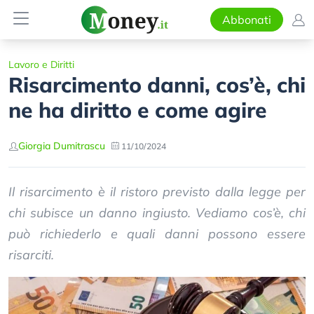
Abbonati
Lavoro e Diritti
Risarcimento danni, cos’è, chi
ne ha diritto e come agire
Giorgia Dumitrascu
11/10/2024
Il risarcimento è il ristoro previsto dalla legge per
chi subisce un danno ingiusto. Vediamo cos’è, chi
può richiederlo e quali danni possono essere
risarciti.