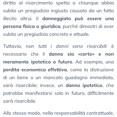
diritto al risarcimento spetta a chiunque abbia
subito un pregiudizio ingiusto causato da un fatto
illecito altrui. Il
danneggiato può essere una
persona fisica o giuridica
, purché dimostri di aver
subito un pregiudizio concreto e attuale.
Tuttavia,
non tutti i danni sono risarcibili
: è
necessario che il
danno sia «certo» e non
meramente ipotetico o futuro
. Ad esempio, una
perdita economica effettiva
, come la distruzione
di un bene o un mancato guadagno immediato,
sarà risarcibile; invece, un
danno ipotetico
, che
potrebbe manifestarsi solo in futuro, difficilmente
sarà risarcibile.
Allo stesso modo, nella responsabilità contrattuale,