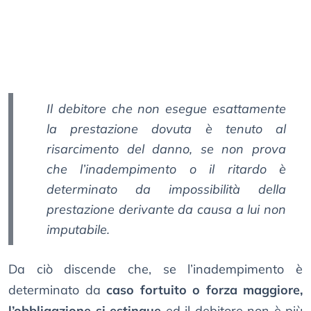
Il debitore che non esegue esattamente
la prestazione dovuta è tenuto al
risarcimento del danno, se non prova
che l’inadempimento o il ritardo è
determinato da impossibilità della
prestazione derivante da causa a lui non
imputabile.
Da ciò discende che, se l’inadempimento è
determinato da
caso fortuito o forza maggiore,
l’obbligazione si estingue
ed il debitore non è più