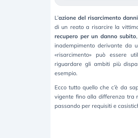
L’
azione del risarcimento danni
di un reato a risarcire la vittima
recupero per un danno subito
inadempimento derivante da un 
«risarcimento» può essere uti
riguardare gli ambiti più dispa
esempio.
Ecco tutto quello che c’è da sa
vigente fino alla differenza tra
passando per requisiti e casistic