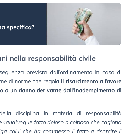
ma specifica?
ni nella responsabilità civile
eguenza prevista dall’ordinamento in caso di
sieme di norme che regola
il risarcimento a favore
to o un danno derivante dall’inadempimento di
ella disciplina in materia di responsabilità
e «
qualunque fatto doloso o colposo che cagiona
ga colui che ha commesso il fatto a risarcire il