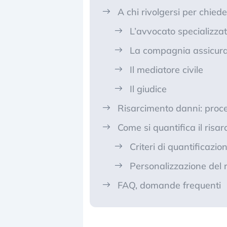
A chi rivolgersi per chiede
L’avvocato specializza
La compagnia assicura
Il mediatore civile
Il giudice
Risarcimento danni: proc
Come si quantifica il risa
Criteri di quantificazi
Personalizzazione del 
FAQ, domande frequenti