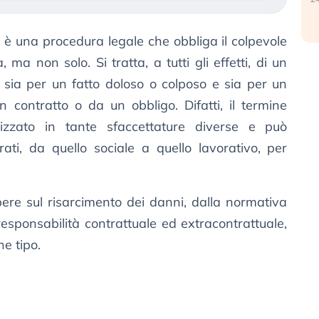
è una procedura legale che obbliga il colpevole
, ma non solo. Si tratta, a tutti gli effetti, di un
, sia per un fatto doloso o colposo e sia per un
contratto o da un obbligo. Difatti, il termine
lizzato in tante sfaccettature diverse e può
rati, da quello sociale a quello lavorativo, per
pere sul risarcimento dei danni, dalla normativa
 responsabilità contrattuale ed extracontrattuale,
he tipo.