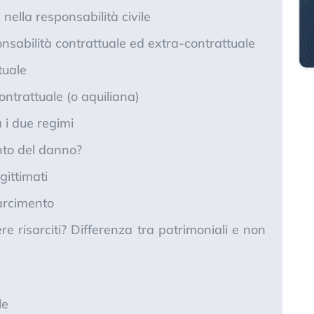
 nella responsabilità civile
nsabilità contrattuale ed extra-contrattuale
tuale
ntrattuale (o aquiliana)
a i due regimi
ento del danno?
gittimati
sarcimento
e risarciti? Differenza tra patrimoniali e non
le