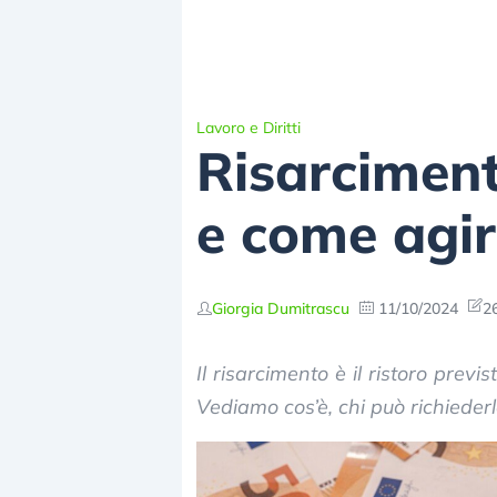
Lavoro e Diritti
Risarcimento
e come agi
Giorgia Dumitrascu
11/10/2024
2
Il risarcimento è il ristoro prev
Vediamo cos’è, chi può richiederl