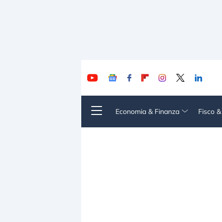
Economia & Finanza
Fisco 