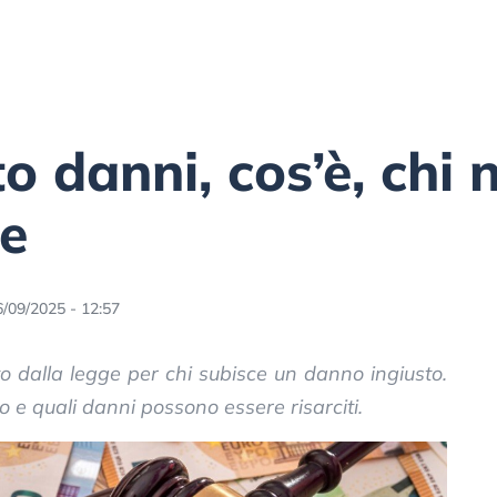
 danni, cos’è, chi n
re
6/09/2025 - 12:57
isto dalla legge per chi subisce un danno ingiusto.
o e quali danni possono essere risarciti.