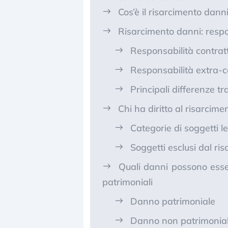
Cos’è il risarcimento danni
Risarcimento danni: respo
Responsabilità contrat
Responsabilità extra-co
Principali differenze tr
Chi ha diritto al risarcim
Categorie di soggetti le
Soggetti esclusi dal ri
Quali danni possono esser
patrimoniali
Danno patrimoniale
Danno non patrimonia