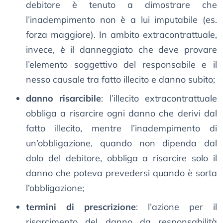
debitore è tenuto a dimostrare che
l’inadempimento non è a lui imputabile (es.
forza maggiore). In ambito extracontrattuale,
invece, è il danneggiato che deve provare
l’elemento soggettivo del responsabile e il
nesso causale tra fatto illecito e danno subito;
danno risarcibile
: l’illecito extracontrattuale
obbliga a risarcire ogni danno che derivi dal
fatto illecito, mentre l’inadempimento di
un’obbligazione, quando non dipenda dal
dolo del debitore, obbliga a risarcire solo il
danno che poteva prevedersi quando è sorta
l’obbligazione;
termini di prescrizione
: l’azione per il
risarcimento del danno da responsabilità