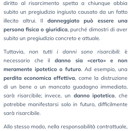
diritto al risarcimento spetta a chiunque abbia
subito un pregiudizio ingiusto causato da un fatto
illecito altrui. Il
danneggiato può essere una
persona fisica o giuridica
, purché dimostri di aver
subito un pregiudizio concreto e attuale.
Tuttavia,
non tutti i danni sono risarcibili
: è
necessario che il
danno sia «certo» e non
meramente ipotetico o futuro
. Ad esempio, una
perdita economica effettiva
, come la distruzione
di un bene o un mancato guadagno immediato,
sarà risarcibile; invece, un
danno ipotetico
, che
potrebbe manifestarsi solo in futuro, difficilmente
sarà risarcibile.
Allo stesso modo, nella responsabilità contrattuale,