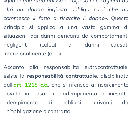
«
qualunque fatto doloso o colposo che cagiona ad
altri un danno ingiusto obbliga colui che ha
commesso il fatto a risarcire il danno
». Questo
principio si applica a una vasta gamma di
situazioni, dai danni derivanti da comportamenti
negligenti (colpa) ai danni causati
intenzionalmente (dolo).
Accanto alla responsabilità extracontrattuale,
esiste la
responsabilità contrattuale
, disciplinata
dall’
art. 1218 c.c.
, che si riferisce al risarcimento
dovuto in caso di inadempimento o inesatto
adempimento di obblighi derivanti da
un’obbligazione o contratto.