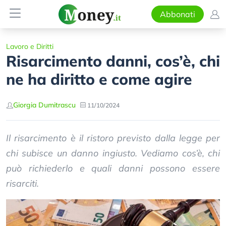
Abbonati
Lavoro e Diritti
Risarcimento danni, cos’è, chi
ne ha diritto e come agire
Giorgia Dumitrascu
11/10/2024
Il risarcimento è il ristoro previsto dalla legge per
chi subisce un danno ingiusto. Vediamo cos’è, chi
può richiederlo e quali danni possono essere
risarciti.