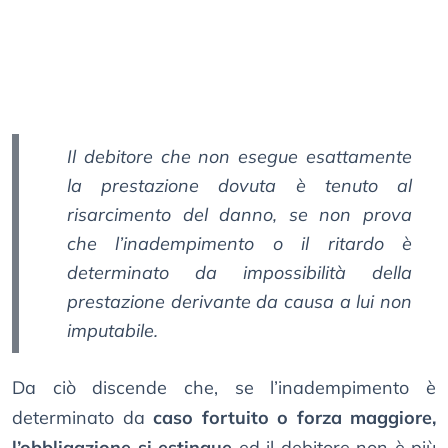
Il debitore che non esegue esattamente
la prestazione dovuta è tenuto al
risarcimento del danno, se non prova
che l’inadempimento o il ritardo è
determinato da impossibilità della
prestazione derivante da causa a lui non
imputabile.
Da ciò discende che, se l’inadempimento è
determinato da
caso fortuito o forza maggiore,
l’obbligazione si estingue
ed il debitore non è più