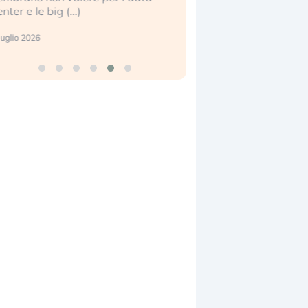
ig (…)
2 luglio 2026