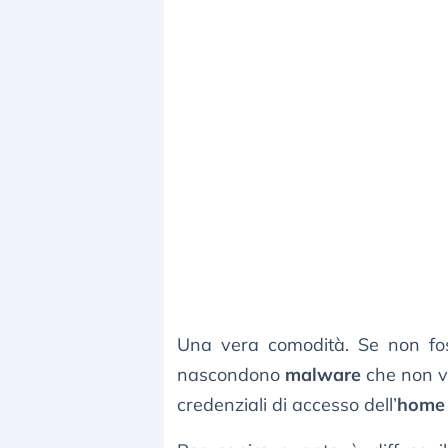
Una vera comodità. Se non foss
nascondono
malware
che non ve
credenziali di accesso dell’
home