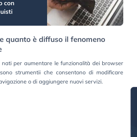
to con
uisti
 e quanto è diffuso il fenomeno
e
 nati per aumentare le funzionalità dei browser
sono strumentii che consentono di modificare
avigazione o di aggiungere nuovi servizi.