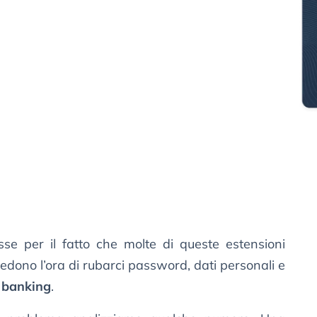
e per il fatto che molte di queste estensioni
dono l’ora di rubarci password, dati personali e
 banking
.