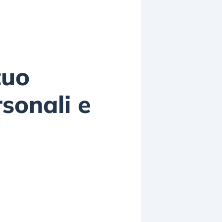
tuo
sonali e