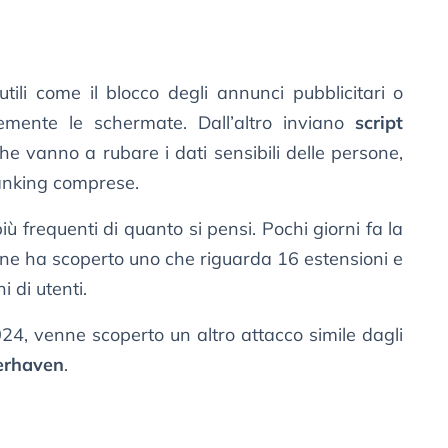
ili come il blocco degli annunci pubblicitari o
emente le schermate. Dall’altro inviano
script
he vanno a rubare i dati sensibili delle persone,
anking comprese.
iù frequenti di quanto si pensi. Pochi giorni fa la
 ne ha scoperto uno che riguarda 16 estensioni e
i di utenti.
24, venne scoperto un altro attacco simile dagli
erhaven
.