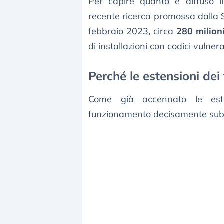
Per capire quanto è diffuso 
recente ricerca promossa dalla S
febbraio 2023, circa
280 milion
di installazioni con codici vulnerab
Perché le estensioni dei 
Come già accennato le est
funzionamento decisamente sub