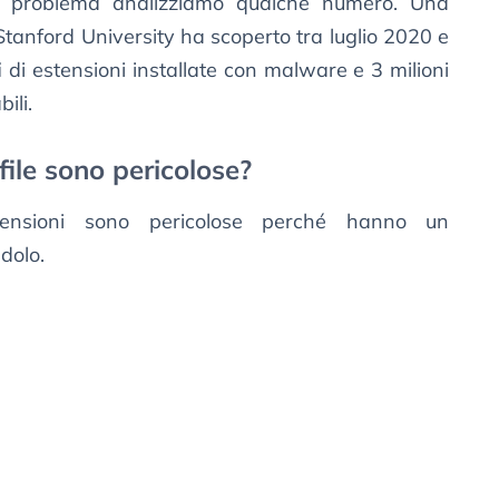
il problema analizziamo qualche numero. Una
tanford University ha scoperto tra luglio 2020 e
i
di estensioni installate con malware e 3 milioni
ili.
file sono pericolose?
ensioni sono pericolose perché hanno un
dolo.