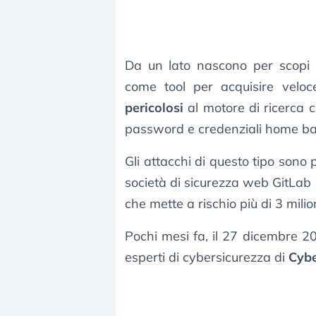
Da un lato nascono per scopi ut
come tool per acquisire veloc
pericolosi
al motore di ricerca c
password e credenziali home b
Gli attacchi di questo tipo sono p
società di sicurezza web GitLab
che mette a rischio più di 3 milion
Pochi mesi fa, il 27 dicembre 20
esperti di cybersicurezza di
Cyb