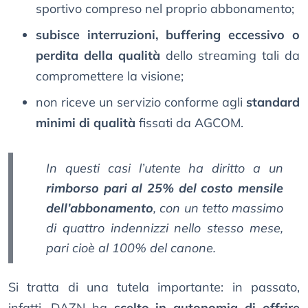
sportivo compreso nel proprio abbonamento;
subisce interruzioni, buffering eccessivo o
perdita della qualità
dello streaming tali da
compromettere la visione;
non riceve un servizio conforme agli
standard
minimi di qualità
fissati da AGCOM.
In questi casi l’utente ha diritto a un
rimborso pari al 25% del costo mensile
dell’abbonamento
, con un tetto massimo
di quattro indennizzi nello stesso mese,
pari cioè al 100% del canone.
Si tratta di una tutela importante: in passato,
infatti, DAZN ha
scelto in autonomia di offrire