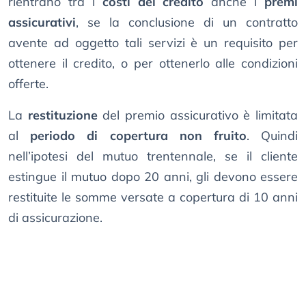
rientrano tra i
costi del credito
anche i
premi
assicurativi
, se la conclusione di un contratto
avente ad oggetto tali servizi è un requisito per
ottenere il credito, o per ottenerlo alle condizioni
offerte.
La
restituzione
del premio assicurativo è limitata
al
periodo di copertura non fruito
. Quindi
nell’ipotesi del mutuo trentennale, se il cliente
estingue il mutuo dopo 20 anni, gli devono essere
restituite le somme versate a copertura di 10 anni
di assicurazione.