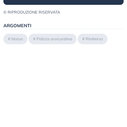
© RIPRODUZIONE RISERVATA
ARGOMENTI
#
Mutuo
#
Polizza assicurativa
#
Rimborso