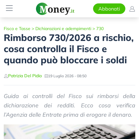
Abbonati
Fisco e Tasse
>
Dichiarazioni e adempimenti
>
730
Rimborso 730/2026 a rischio,
cosa controlla il Fisco e
quando può bloccare i soldi
Patrizia Del Pidio
19 Luglio 2026 - 08:50
Guida ai controlli del Fisco sui rimborsi della
dichiarazione dei redditi. Ecco cosa verifica
l’Agenzia delle Entrate prima di erogare il denaro.