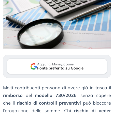
Aggiungi Money.it come
Fonte preferita su Google
Molti contribuenti pensano di avere già in tasca il
rimborso
del
modello 730/2026
, senza sapere
che il
rischio
di
controlli preventivi
può bloccare
l’erogazione delle somme. Chi
rischia di veder