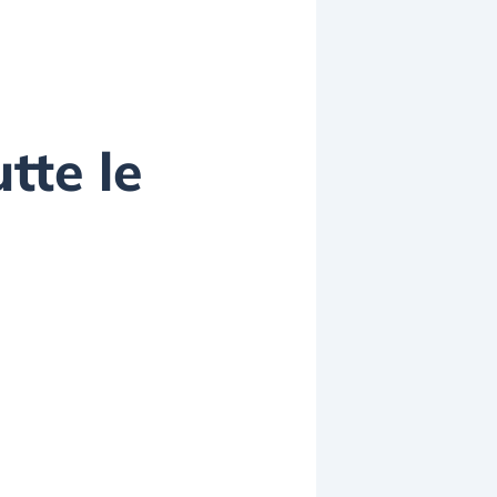
tte le