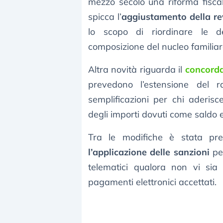
mezzo secolo una riforma fisca
spicca l’
aggiustamento della rev
lo scopo di riordinare le de
composizione del nucleo familiar
Altra novità riguarda il
concorda
prevedono l’estensione del
semplificazioni per chi aderis
degli importi dovuti come saldo 
Tra le modifiche è stata pr
l’applicazione delle sanzioni
per
telematici qualora non vi sia 
pagamenti elettronici accettati.