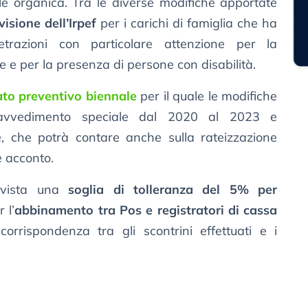
le organica. Tra le diverse modifiche apportate
isione dell’Irpef
per i carichi di famiglia che ha
trazioni con particolare attenzione per la
e e per la presenza di persone con disabilità.
to preventivo biennale
per il quale le modifiche
 ravvedimento speciale dal 2020 al 2023 e
ce, che potrà contare anche sulla rateizzazione
e acconto.
evista una
soglia di tolleranza del 5% per
 l’
abbinamento tra Pos e registratori di cassa
corrispondenza tra gli scontrini effettuati e i