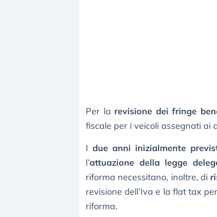
Per la
revisione dei fringe ben
fiscale per i veicoli assegnati ai 
I
due anni inizialmente previst
l’
attuazione della legge dele
riforma necessitano, inoltre, di
r
revisione dell’Iva e la flat tax per
riforma.