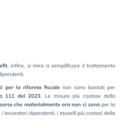
efit
, infine, si mira a semplificare il trattamento
dipendenti.
i per la riforma fiscale
non sono bastati per
ga 111 del 2023
. Le misure più costose della
isorse che materialmente ora non ci sono
per la
 i lavoratori dipendenti, i tasselli più costosi della