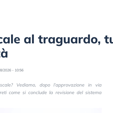
ale al traguardo, tu
tà
8/2026 - 10:56
scale? Vediamo, dopo l’approvazione in via
creti come si conclude la revisione del sistema