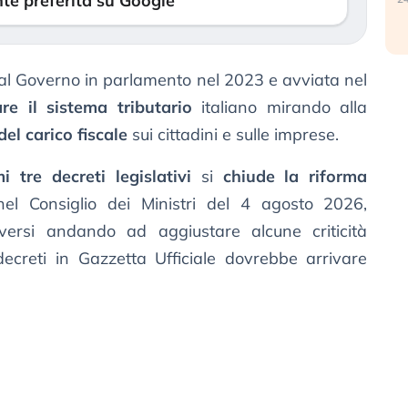
te preferita su Google
al Governo in parlamento nel 2023 e avviata nel
re il sistema tributario
italiano mirando alla
del carico fiscale
sui cittadini e sulle imprese.
 tre decreti legislativi
si
chiude la riforma
 nel Consiglio dei Ministri del 4 agosto 2026,
versi andando ad aggiustare alcune criticità
ecreti in Gazzetta Ufficiale dovrebbe arrivare