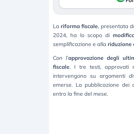
Fon
La
riforma fiscale
, presentata d
2024, ha lo scopo di
modifica
semplificazione e alla
riduzione 
Con l’
approvazione degli ultimi
fiscale
. I tre testi, approvati
intervengono su argomenti di
emerse. La pubblicazione dei d
entro la fine del mese.