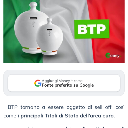
Aggiungi Money.it come
Fonte preferita su Google
I BTP tornano a essere oggetto di sell off, così
come
i principali Titoli di Stato dell’area euro
.