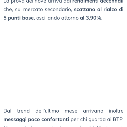
La prova del nove arriva dai
rendimenti decennali
che, sul mercato secondario,
scattano al rialzo di
5 punti base
, oscillando attorno
al 3,90%
.
Dal trend dell’ultimo mese arrivano inoltre
messaggi poco confortanti
per chi guarda ai BTP.