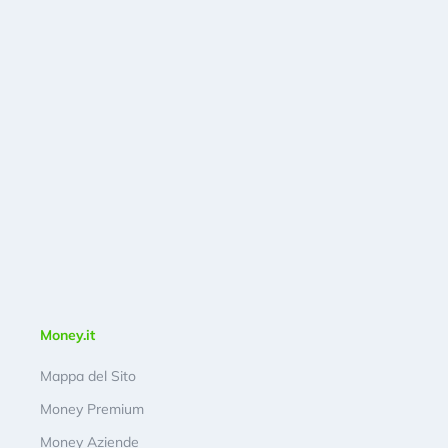
Money.it
Mappa del Sito
Money Premium
Money Aziende