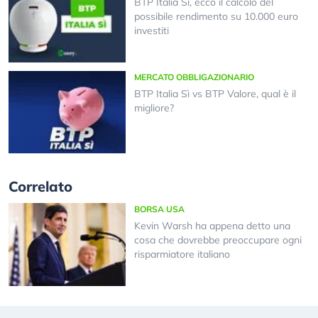
BTP Italia Sì, ecco il calcolo del
possibile rendimento su 10.000 euro
investiti
MERCATO OBBLIGAZIONARIO
BTP Italia Sì vs BTP Valore, qual è il
migliore?
Correlato
BORSA USA
Kevin Warsh ha appena detto una
cosa che dovrebbe preoccupare ogni
risparmiatore italiano