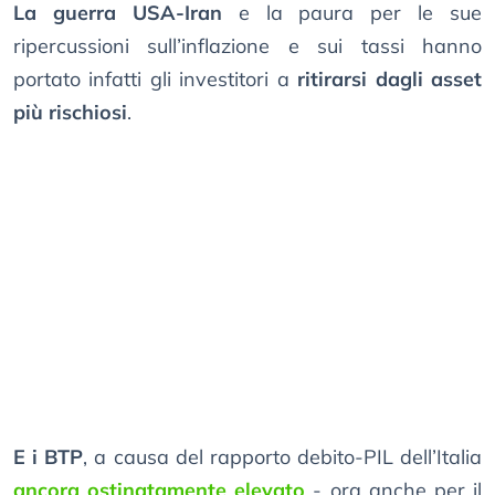
La guerra USA-Iran
e la paura per le sue
ripercussioni sull’inflazione e sui tassi hanno
portato infatti gli investitori a
ritirarsi dagli asset
più rischiosi
.
E i BTP
, a causa del rapporto debito-PIL dell’Italia
ancora ostinatamente elevato
- ora anche per il