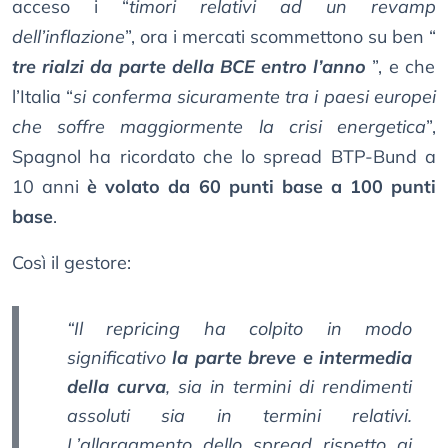
acceso i “
timori relativi ad un revamp
dell’inflazione
”, ora i mercati scommettono su ben “
tre rialzi da parte della BCE entro l’anno
”, e che
l’Italia “
si conferma sicuramente tra i paesi europei
che soffre maggiormente la crisi energetica
”,
Spagnol ha ricordato che lo spread BTP-Bund a
10 anni
è volato da 60 punti base a 100 punti
base
.
Così il gestore:
“Il repricing ha colpito in modo
significativo
la parte breve e intermedia
della curva
, sia in termini di rendimenti
assoluti sia in termini relativi.
L’allargamento dello spread rispetto ai