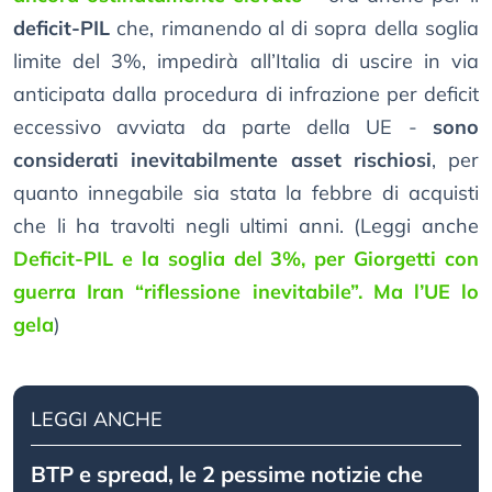
deficit-PIL
che, rimanendo al di sopra della soglia
limite del 3%, impedirà all’Italia di uscire in via
anticipata dalla procedura di infrazione per deficit
eccessivo avviata da parte della UE -
sono
considerati inevitabilmente asset rischiosi
, per
quanto innegabile sia stata la febbre di acquisti
che li ha travolti negli ultimi anni. (Leggi anche
Deficit-PIL e la soglia del 3%, per Giorgetti con
guerra Iran “riflessione inevitabile”. Ma l’UE lo
gela
)
LEGGI ANCHE
BTP e spread, le 2 pessime notizie che