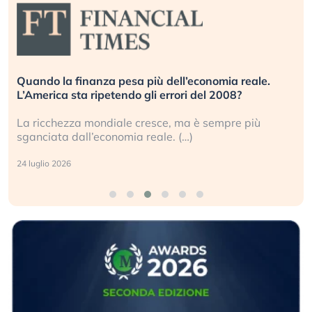
Quando la finanza pesa più dell’economia reale.
L’America sta ripetendo gli errori del 2008?
La ricchezza mondiale cresce, ma è sempre più
sganciata dall’economia reale. (…)
24 luglio 2026