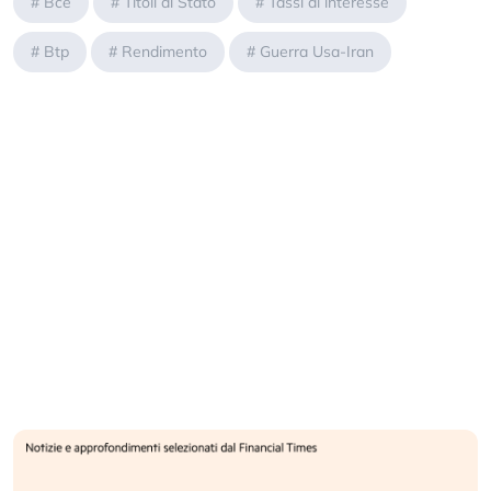
#
Bce
#
Titoli di Stato
#
Tassi di interesse
#
Btp
#
Rendimento
#
Guerra Usa-Iran