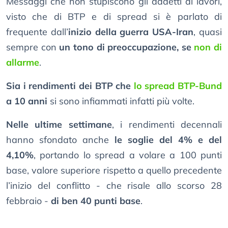
Messaggi che non stupiscono gli addetti ai lavori,
visto che di BTP e di spread si è parlato di
frequente dall’
inizio della guerra USA-Iran
, quasi
sempre con
un tono di preoccupazione, se
non di
allarme
.
Sia i rendimenti dei BTP che
lo spread BTP-Bund
a 10 anni
si sono infiammati infatti più volte.
Nelle ultime settimane
, i rendimenti decennali
hanno sfondato anche
le soglie del 4% e del
4,10%
, portando lo spread a volare a 100 punti
base, valore superiore rispetto a quello precedente
l’inizio del conflitto - che risale allo scorso 28
febbraio -
di ben 40 punti base
.