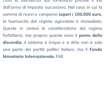
caso la fuoriuscita dal forfettario prende il via
dall’anno di imposta successivo. Nel caso in cui la
somma di ricavi e compensi
superi i 100.000 euro
,
la fuoriuscita dal regime agevolato è immediato.
Queste in sintesi le caratteristiche del regime
forfettario, ma proprio queste sono il
pomo della
discordia
: il sistema è iniquo e a dirlo non è solo
una parte dei partiti politici italiani, ma il
Fondo
Monetario Internazionale
, FMI.