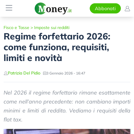
Abbonati
Fisco e Tasse
>
Imposte sui redditi
Regime forfettario 2026:
come funziona, requisiti,
limiti e novità
Patrizia Del Pidio
3 Gennaio 2026 - 16:47
Nel 2026 il regime forfettario rimane esattamente
come nell’anno precedente: non cambiano importi
minimi e limiti di reddito. Vediamo i requisiti della
flat tax.