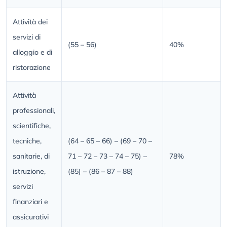
Attività dei
servizi di
(55 – 56)
40%
alloggio e di
ristorazione
Attività
professionali,
scientifiche,
tecniche,
(64 – 65 – 66) – (69 – 70 –
sanitarie, di
71 – 72 – 73 – 74 – 75) –
78%
istruzione,
(85) – (86 – 87 – 88)
servizi
finanziari e
assicurativi