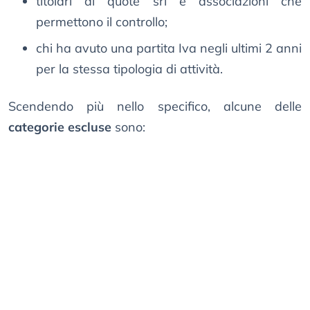
titolari di quote srl e associazioni che
permettono il controllo;
chi ha avuto una partita Iva negli ultimi 2 anni
per la stessa tipologia di attività.
Scendendo più nello specifico, alcune delle
categorie escluse
sono: