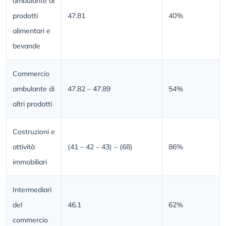
ambulante di
prodotti
47.81
40%
alimentari e
bevande
Commercio
ambulante di
47.82 – 47.89
54%
altri prodotti
Costruzioni e
attività
(41 – 42 – 43) – (68)
86%
immobiliari
Intermediari
del
46.1
62%
commercio