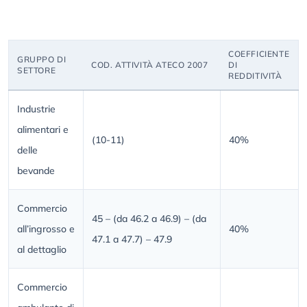
COEFFICIENTE
GRUPPO DI
COD. ATTIVITÀ ATECO 2007
DI
SETTORE
REDDITIVITÀ
Industrie
alimentari e
(10-11)
40%
delle
bevande
Commercio
45 – (da 46.2 a 46.9) – (da
all’ingrosso e
40%
47.1 a 47.7) – 47.9
al dettaglio
Commercio