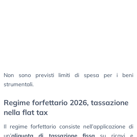
Non sono previsti limiti di spesa per i beni
strumentali.
Regime forfettario 2026, tassazione
nella flat tax
Il regime forfettario consiste nell’applicazione di
un’
aliquota di tassazione fissa
su ricavi e