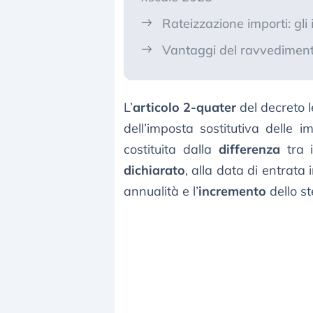
Rateizzazione importi: gli 
Vantaggi del ravvediment
L’
articolo 2-quater
del decreto l
dell’imposta sostitutiva delle i
costituita dalla
differenza
tra i
dichiarato
, alla data di entrata
annualità e l’
incremento
dello st