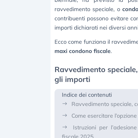
ravvedimento speciale, o
cond
contribuenti possono evitare c
importi dichiarati nei diversi ann
Ecco come funziona il ravvedimen
maxi condono fiscale
.
Ravvedimento speciale,
gli importi
Indice dei contenuti
Ravvedimento speciale, co
Come esercitare l’opzione
Istruzioni per l’adesio
fiscale 2025