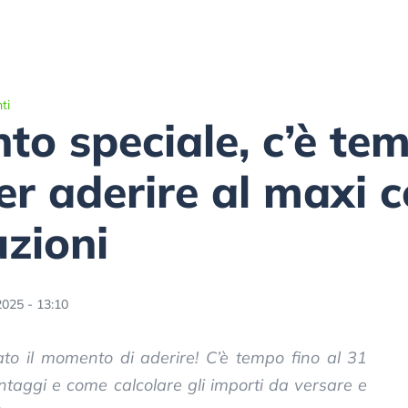
ti
o speciale, c’è tem
er aderire al maxi 
uzioni
2025 - 13:10
ato il momento di aderire! C’è tempo fino al 31
ntaggi e come calcolare gli importi da versare e