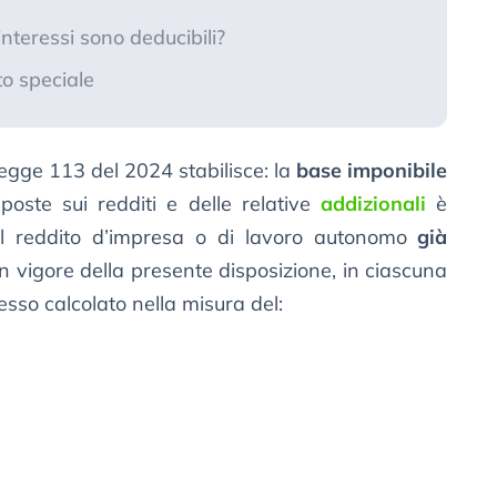
interessi sono deducibili?
o speciale
egge 113 del 2024 stabilisce: la
base imponibile
mposte sui redditi e delle relative
addizionali
è
l reddito d’impresa o di lavoro autonomo
già
 in vigore della presente disposizione, in ciascuna
esso calcolato nella misura del: