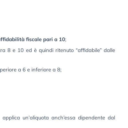
ffidabilità fiscale pari a 10
;
ra 8 e 10 ed è quindi ritenuto “affidabile” dalle
periore a 6 e inferiore a 8;
i applica un’aliquota anch’essa dipendente dal