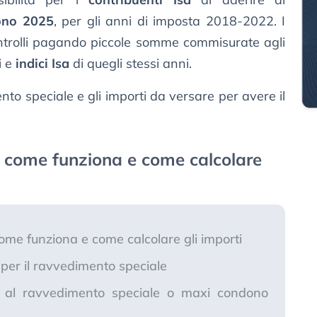
ono 2025
, per gli anni di imposta 2018-2022. I
ontrolli pagando piccole somme commisurate agli
i e
indici Isa
di quegli stessi anni.
to speciale e gli importi da versare per avere il
 come funziona e come calcolare
me funziona e come calcolare gli importi
 per il ravvedimento speciale
ne al ravvedimento speciale o maxi condono