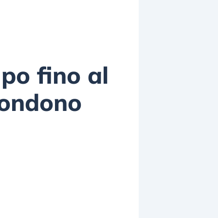
po fino al
condono