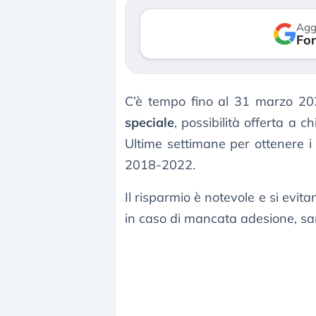
verso le (…)
Agg
Fon
3 agosto 2026
C’è tempo fino al 31 marzo 202
speciale
, possibilità offerta a c
Ultime settimane per ottenere 
2018-2022.
Il risparmio è notevole e si evitan
in caso di mancata adesione, s