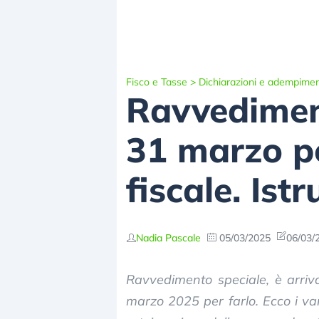
Fisco e Tasse
>
Dichiarazioni e adempimen
Ravvediment
31 marzo p
fiscale. Istr
Nadia Pascale
05/03/2025
06/03/
Ravvedimento speciale, è arriv
marzo 2025 per farlo. Ecco i va