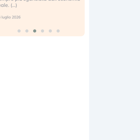
eale. (…)
17 luglio 2026
 luglio 2026