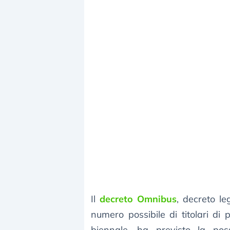
Il
decreto Omnibus
, decreto le
numero possibile di titolari di
biennale, ha previsto la pos