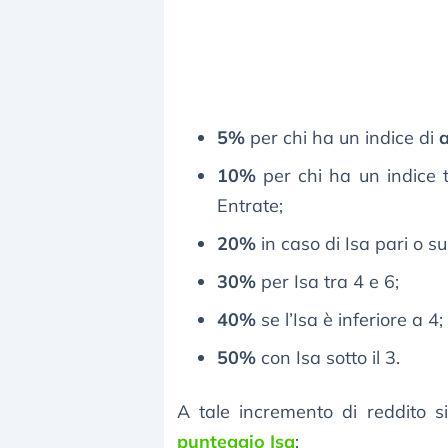
5%
per chi ha un indice di
a
10%
per chi ha un indice t
Entrate;
20%
in caso di Isa pari o su
30%
per Isa tra 4 e 6;
40%
se l’Isa è inferiore a 4;
50%
con Isa sotto il 3.
A tale incremento di reddito s
punteggio Isa
: