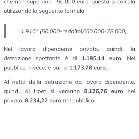
che non superano i 50.000 euro, questa si calcola
utilizzando la seguente formula:
1.910* (50.000-reddito)/(50.000-28.000)
Nel lavoro dipendente privato, quindi, la
detrazione spettante è di
1.195,14 euro
. Nel
pubblico, invece, è pari a
1.173,78 euro
.
Al netto della detrazione da lavoro dipendente,
quindi, di Irpef si versano
8.126,76 euro
nel
privato,
8.234,22 euro
​​nel pubblico.