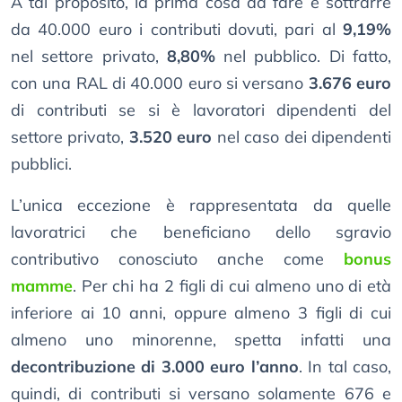
A tal proposito, la prima cosa da fare è sottrarre
da 40.000 euro i contributi dovuti, pari al
9,19%
nel settore privato,
8,80%
nel pubblico. Di fatto,
con una RAL di 40.000 euro si versano
3.676 euro
di contributi se si è lavoratori dipendenti del
settore privato,
3.520 euro
nel caso dei dipendenti
pubblici.
L’unica eccezione è rappresentata da quelle
lavoratrici che beneficiano dello sgravio
contributivo conosciuto anche come
bonus
mamme
. Per chi ha 2 figli di cui almeno uno di età
inferiore ai 10 anni, oppure almeno 3 figli di cui
almeno uno minorenne, spetta infatti una
decontribuzione di 3.000 euro l’anno
. In tal caso,
quindi, di contributi si versano solamente 676 e