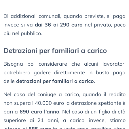
Di addizionali comunali, quando previste, si paga
invece si va
dai 36 ai 290 euro
nel privato, poco
più nel pubblico.
Detrazioni per familiari a carico
Bisogna poi considerare che alcuni lavoratori
potrebbero godere direttamente in busta paga
delle
detrazioni per familiari a carico
.
Nel caso del coniuge a carico, quando il reddito
non supera i 40.000 euro la detrazione spettante è
pari a
690 euro l’anno
. Nel caso di un figlio di età
superiore ai 21 anni, a carico, invece, stiamo
intorno ai
585 euro
in questo caso specifico, circa