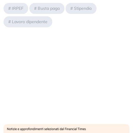
#
IRPEF
#
Busta paga
#
Stipendio
#
Lavoro dipendente