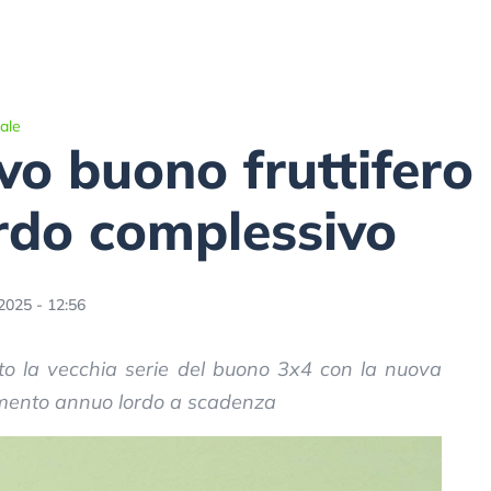
ale
o buono fruttifero 
rdo complessivo
2025 - 12:56
ito la vecchia serie del buono 3x4 con la nuova
mento annuo lordo a scadenza