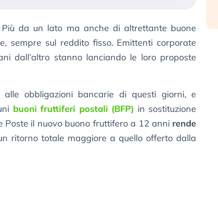
 Più da un lato ma anche di altrettante buone
e, sempre sul reddito fisso. Emittenti corporate
rani dall’altro stanno lanciando le loro proposte
alle obbligazioni bancarie di questi giorni, e
cuni
buoni fruttiferi postali (BFP)
in sostituzione
e Poste il nuovo buono fruttifero a 12 anni
rende
n ritorno totale maggiore a quello offerto dalla