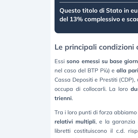
Questo titolo di Stato in e
del 13% complessivo e sca
Le principali condizioni
Essi
sono emessi su base giorn
nel caso del BTP Più) e
alla par
Cassa Depositi e Prestiti (CDP),
occupa di collocarli. La loro
du
trienni
.
Tra i loro punti di forza abbiam
relativi multipli
, e la garanzia 
libretti costituiscono il c.d. r