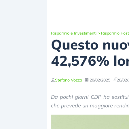
Risparmio e Investimenti
>
Risparmio Post
Questo nuov
42,576% lo
Stefano Vozza
20/02/2025
20/02/
Da pochi giorni CDP ha sostitu
che prevede un maggiore rendi