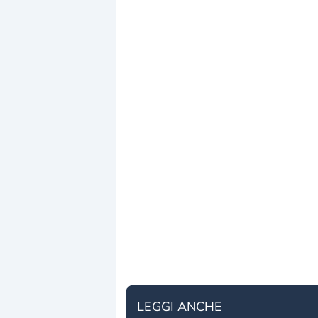
LEGGI ANCHE