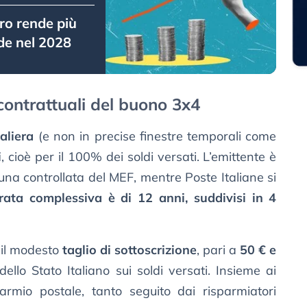
uro rende più
de nel 2028
 contrattuali del buono 3x4
aliera
(e non in precise finestre temporali come
i
, cioè per il 100% dei soldi versati. L’emittente è
 una controllata del MEF, mentre Poste Italiane si
rata complessiva è di 12 anni, suddivisi in 4
o il modesto
taglio di sottoscrizione
, pari a
50 € e
dello Stato Italiano sui soldi versati. Insieme ai
isparmio postale, tanto seguito dai risparmiatori