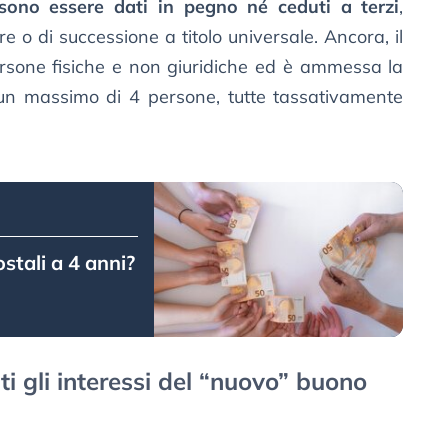
sono essere dati in pegno né ceduti a terzi
,
re o di successione a titolo universale. Ancora, il
persone fisiche e non giuridiche ed è ammessa la
a un massimo di 4 persone, tutte tassativamente
ostali a 4 anni?
i gli interessi del “nuovo” buono