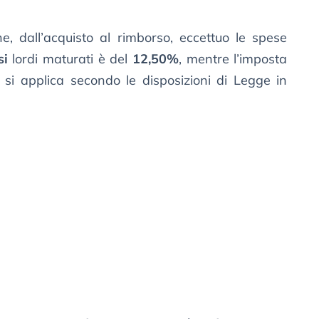
e, dall’acquisto al rimborso, eccettuo le spese
si
lordi maturati è del
12,50%
, mentre l’imposta
e si applica secondo le disposizioni di Legge in