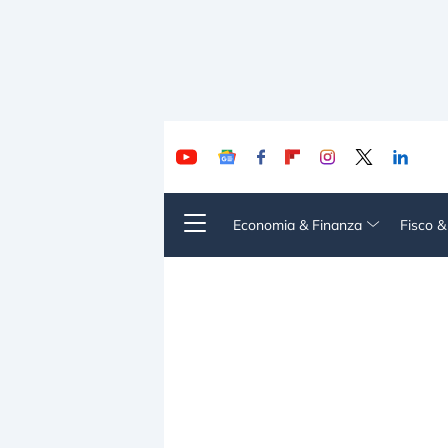
Economia & Finanza
Fisco 